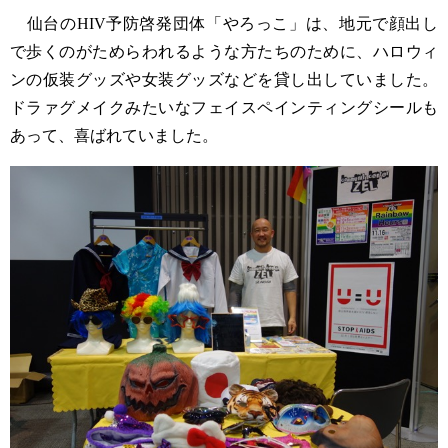
仙台のHIV予防啓発団体「やろっこ」は、地元で顔出し
で歩くのがためらわれるような方たちのために、ハロウィ
ンの仮装グッズや女装グッズなどを貸し出していました。
ドラァグメイクみたいなフェイスペインティングシールも
あって、喜ばれていました。