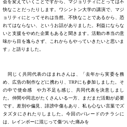
会を変えていくことですから、マジョリティにとっては不
快なことだったりします。ワシントン大学の講演で、マジ
ョリティにとってそれは当然、不快なことであるから、恐
れてはならない、というお話がありました。利益にならな
いと支援をやめた企業もあると聞きます。活動の本当の意
味から目を逸らさず、これからもやっていきたいと思いま
す」と語りました。
同じく共同代表のほまれさんは、「去年から実委を務
め、広告の制作などに携わり、TRPにも参加しました。そ
の中で使命感 や力不足も感じ、共同代表を決意しまし
た。仲間や同志がたくさんいる一方、まだまだ活動が必要
です。差別や偏見、誹謗中傷もあり、私も心ない言葉でズ
タズタにされたりしました。今回のパレードのチラシに
は、レインボーに混じって傷ついた痛みを