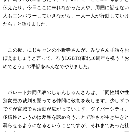
伝えたり。今日ここに来れなかった人や、周囲に話せない
人もエンパワーしていきながら、一人一人が行動していけ
たら」と語りました。
この後、にじキャンの小野寺さんが、みなさん手話をお
ぼえましょうと言って、ろうLGBTQ東北10周年を祝う「お
めでとう」の手話をみんなでやりました。
パレード共同代表のしゅんしゅんさんは、「同性婚や性
別変更の裁判を闘ってる仲間に敬意を表します。少しずつ
ですが宮城でも活動が広がっています。ダイバーシティ、
多様性というのは差異を認め合うことで誰もが生き生きと
暮らせるようになるということですが、それまであった社