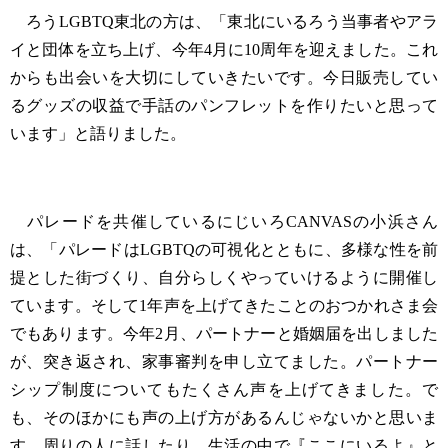
ろうLGBTQ東北の方は、「東北にいるろう当事者やアラ
イと団体を立ち上げ、今年4月に10周年を迎えました。これ
からも出会いを大切にしていきたいです。今日販売してい
るグッズの収益で手話のパンフレットを作りたいと思って
います」と語りました。
パレードを共催しているにじいろCANVASの小浜さん
は、「パレードはLGBTQの可視化とともに、多様な性を前
提とした街づくり、自分らしくやっていけるように開催し
ています。そして1年声を上げてきたことのおつかれさま会
でもあります。今年2月、パートナーと婚姻届を出しました
が、突き返され、家事審判を申し立てました。パートナー
シップ制度についてもたくさん声を上げてきました。で
も、そのほかにも声の上げ方があるんじゃないかと思いま
す。周りの人に話したり、生活の中で『ここにいるよ』と