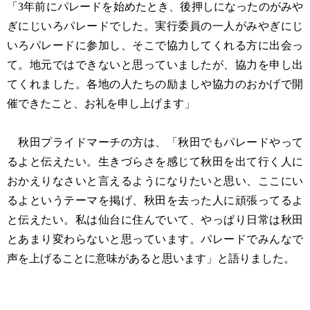
「3年前にパレードを始めたとき、後押しになったのがみや
ぎにじいろパレードでした。実行委員の一人がみやぎにじ
いろパレードに参加し、そこで協力してくれる方に出会っ
て。地元ではできないと思っていましたが、協力を申し出
てくれました。各地の人たちの励ましや協力のおかげで開
催できたこと、お礼を申し上げます」
秋田プライドマーチの方は、「秋田でもパレードやって
るよと伝えたい。生きづらさを感じて秋田を出て行く人に
おかえりなさいと言えるようになりたいと思い、ここにい
るよというテーマを掲げ、秋田を去った人に頑張ってるよ
と伝えたい。私は仙台に住んでいて、やっぱり日常は秋田
とあまり変わらないと思っています。パレードでみんなで
声を上げることに意味があると思います」と語りました。