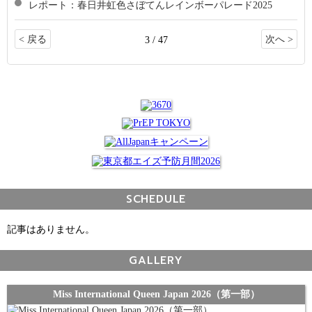
レポート：春日井虹色さぼてんレインボーパレード2025
< 戻る
次へ >
3 / 47
SCHEDULE
記事はありません。
GALLERY
Miss International Queen Japan 2026（第一部）