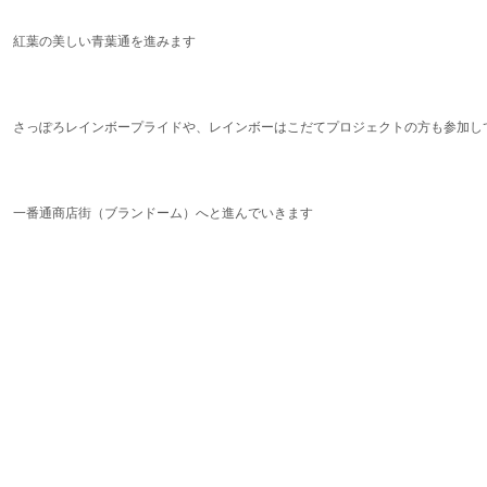
紅葉の美しい青葉通を進みます
さっぽろレインボープライドや、レインボーはこだてプロジェクトの方も参加し
一番通商店街（ブランドーム）へと進んでいきます