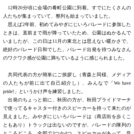
12時20分頃に会場の肴町公園に到着。すでにたくさんの
人たちが集まっていて、整列も始まっていました。
思えば2年前、初めてみやぎにじいろパレードに参加した
ときは、直前まで雨が降っていたため、公園はぬかるんで
いましたが、この日は11月の東北とは思えない暖かさで、
絶好のパレード日和でした。パレード出発を待つみなさん
のワクワク感が公園に満ちているように感じられました。
共同代表の方が簡単にご挨拶し（青森と同様、メディア
の人たちが前に出て自己紹介し）、みんなで「We have
pride!」というかけ声を練習しました。
出発のちょっと前に、秋田の方が、秋田プライドマーチ
で使ってるキャスター付きのスピーカーを持って来たのが
見えました。みやぎにじいろパレードは（商店街を歩くこ
ともあり）トラックは出ないのですが、パレードの隊列の
ところどころ、全部で3つか4つ、スピーカーがあって、音