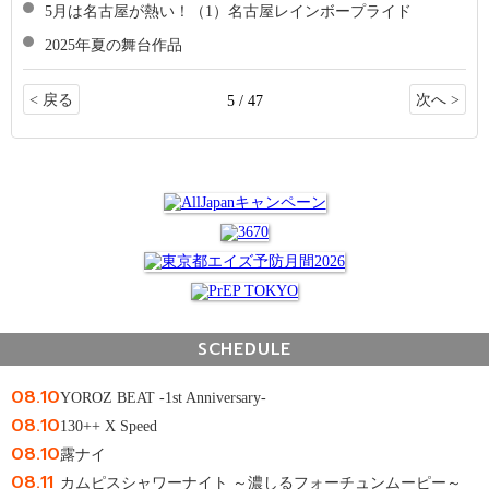
5月は名古屋が熱い！（1）名古屋レインボープライド
2025年夏の舞台作品
< 戻る
次へ >
5 / 47
SCHEDULE
08.10
YOROZ BEAT -1st Anniversary-
08.10
130++ X Speed
08.10
露ナイ
08.11
カムピスシャワーナイト ～濃しるフォーチュンムーピー～