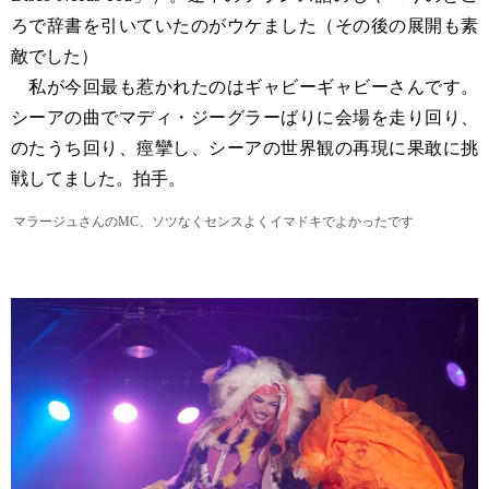
ろで辞書を引いていたのがウケました（その後の展開も素
敵でした）
私が今回最も惹かれたのはギャビーギャビーさんです。
シーアの曲でマディ・ジーグラーばりに会場を走り回り、
のたうち回り、痙攣し、シーアの世界観の再現に果敢に挑
戦してました。拍手。
マラージュさんのMC、ソツなくセンスよくイマドキでよかったです