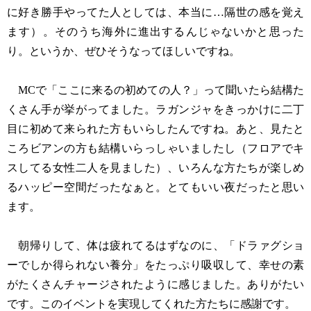
に好き勝手やってた人としては、本当に…隔世の感を覚え
ます）。そのうち海外に進出するんじゃないかと思った
り。というか、ぜひそうなってほしいですね。
MCで「ここに来るの初めての人？」って聞いたら結構た
くさん手が挙がってました。ラガンジャをきっかけに二丁
目に初めて来られた方もいらしたんですね。あと、見たと
ころビアンの方も結構いらっしゃいましたし（フロアでキ
スしてる女性二人を見ました）、いろんな方たちが楽しめ
るハッピー空間だったなぁと。とてもいい夜だったと思い
ます。
朝帰りして、体は疲れてるはずなのに、「ドラァグショ
ーでしか得られない養分」をたっぷり吸収して、幸せの素
がたくさんチャージされたように感じました。ありがたい
です。このイベントを実現してくれた方たちに感謝です。