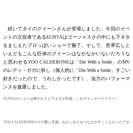
続いてタイのクイーンさんが登場しました。今回のイベ
ントの立役者であるELISTAはゴージャスさの中にも下ネタ
をまじえたプロっぽいショーで魅了。そして、世界広しと
いえどもこんな巨体のクイーンはなかなかいないだろうな
と思わせるTOO CALDERONEは「Die With a Smile」のMV
のレディ・ガガに扮し（個人的に「Die With a Smile」すごい
好きだったので、うれしかったです）、迫力のパフォーマ
ンスを披露しました。
ELISTAのショーは華やかさと下ネタが同居。これぞエンターテイナー！
TOO CALDERONEのガガ愛に共感。おかしみとせつなさがすごくよかったです