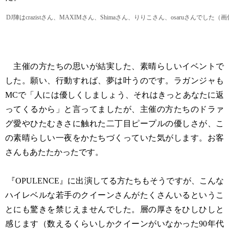
DJ陣はcrazistさん、MAXIMさん、Shimaさん、りりこさん、osaruさんでした
主催の方たちの思いが結実した、素晴らしいイベントで
した。願い、行動すれば、夢は叶うのです。ラガンジャも
MCで「人には優しくしましょう、それはきっとあなたに返
ってくるから」と言ってましたが、主催の方たちのドラァ
グ愛やひたむきさに触れた二丁目ピープルの優しさが、こ
の素晴らしい一夜をかたちづくっていた気がします。お客
さんもあたたかったです。
『OPULENCE』に出演してる方たちもそうですが、こんな
ハイレベルな若手のクイーンさんがたくさんいるというこ
とにも驚きを禁じえませんでした。層の厚さをひしひしと
感じます（数えるくらいしかクイーンがいなかった90年代