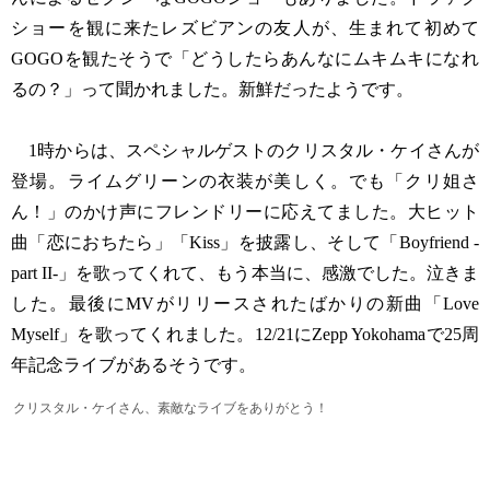
ショーを観に来たレズビアンの友人が、生まれて初めて
GOGOを観たそうで「どうしたらあんなにムキムキになれ
るの？」って聞かれました。新鮮だったようです。
1時からは、スペシャルゲストのクリスタル・ケイさんが
登場。ライムグリーンの衣装が美しく。でも「クリ姐さ
ん！」のかけ声にフレンドリーに応えてました。大ヒット
曲「恋におちたら」「Kiss」を披露し、そして「Boyfriend -
part II-」を歌ってくれて、もう本当に、感激でした。泣きま
した。最後にMVがリリースされたばかりの新曲「Love
Myself」を歌ってくれました。12/21にZepp Yokohamaで25周
年記念ライブがあるそうです。
クリスタル・ケイさん、素敵なライブをありがとう！