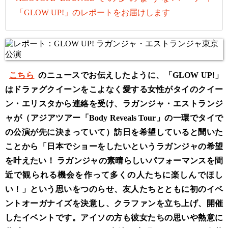
「GLOW UP!」のレポートをお届けします
こちら
のニュースでお伝えしたように、「GLOW UP!」
はドラァグクイーンをこよなく愛する女性がタイのクイー
ン・エリスタから連絡を受け、ラガンジャ・エストランジ
ャが（アジアツアー「Body Reveals Tour」の一環でタイで
の公演が先に決まっていて）訪日を希望していると聞いた
ことから「日本でショーをしたいというラガンジャの希望
を叶えたい！ ラガンジャの素晴らしいパフォーマンスを間
近で観られる機会を作って多くの人たちに楽しんでほし
い！」という思いをつのらせ、友人たちとともに初のイベ
ントオーガナイズを決意し、クラファンを立ち上げ、開催
したイベントです。アイソの方も彼女たちの思いや熱意に