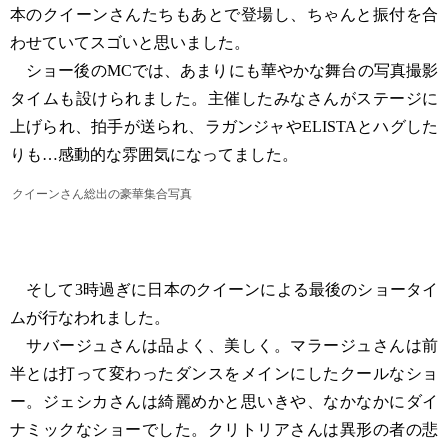
本のクイーンさんたちもあとで登場し、ちゃんと振付を合
わせていてスゴいと思いました。
ショー後のMCでは、あまりにも華やかな舞台の写真撮影
タイムも設けられました。主催したみなさんがステージに
上げられ、拍手が送られ、ラガンジャやELISTAとハグした
りも…感動的な雰囲気になってました。
クイーンさん総出の豪華集合写真
そして3時過ぎに日本のクイーンによる最後のショータイ
ムが行なわれました。
サバージュさんは品よく、美しく。マラージュさんは前
半とは打って変わったダンスをメインにしたクールなショ
ー。ジェシカさんは綺麗めかと思いきや、なかなかにダイ
ナミックなショーでした。クリトリアさんは異形の者の悲