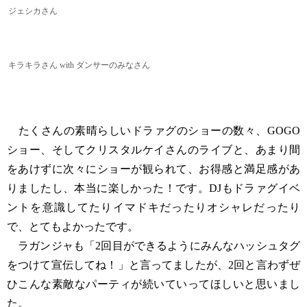
ジェシカさん
キラキラさん with ダンサーのみなさん
たくさんの素晴らしいドラァグのショーの数々、GOGO
ショー、そしてクリスタルケイさんのライブと、あまり間
をあけずに次々にショーが観られて、お得感と満足感があ
りましたし、本当に楽しかった！です。DJもドラァグイベ
ントを意識してたりイマドキだったりオシャレだったり
で、とてもよかったです。
ラガンジャも「2回目ができるようにみんなハッシュタグ
をつけて宣伝してね！」と言ってましたが、2回と言わずぜ
ひこんな素敵なパーティが続いていってほしいと思いまし
た。