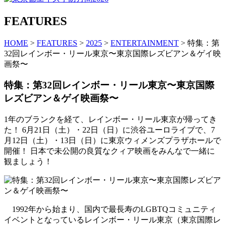
FEATURES
HOME
>
FEATURES
>
2025
>
ENTERTAINMENT
> 特集：第
32回レインボー・リール東京〜東京国際レズビアン＆ゲイ映
画祭〜
特集：第32回レインボー・リール東京〜東京国際
レズビアン＆ゲイ映画祭〜
1年のブランクを経て、レインボー・リール東京が帰ってき
た！ 6月21日（土）・22日（日）に渋谷ユーロライブで、7
月12日（土）・13日（日）に東京ウィメンズプラザホールで
開催！ 日本で未公開の良質なクィア映画をみんなで一緒に
観ましょう！
1992年から始まり、国内で最長寿のLGBTQコミュニティ
イベントとなっているレインボー・リール東京（東京国際レ