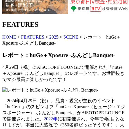
FEATURES
HOME
>
FEATURES
>
2025
>
SCENE
> レポート：huGe＋
Xposure -ふんどしBanquet-
レポート：huGe＋Xposure -ふんどしBanquet-
4月29日（祝）にAiSOTOPE LOUNGEで開催された「huGe
＋Xposure -ふんどしBanquet-」のレポートです。お世辞抜き
でマジ最高に楽しかったです！
2024年4月29日（祝）、兄貴・親父が主役のイベント
「huGe＋」のスピンオフ「huGe＋Xposure（ヒュージ・エク
スポージャー） -ふんどしBanquet-」がAiSOTOPE LOUNGE
で開催されました。
2022年
に初開催され、今年で4回目とな
りますが、本当に大盛況で（350名超だったそうです）、大