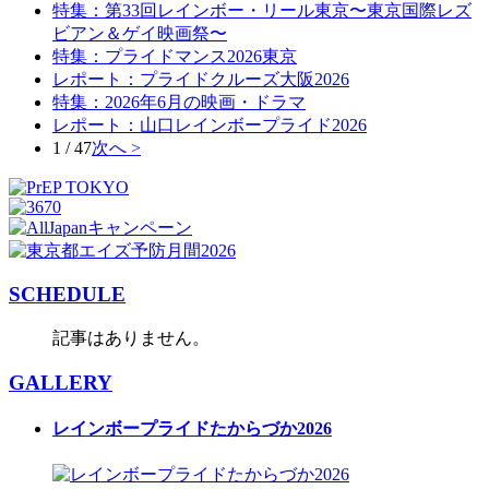
特集：第33回レインボー・リール東京〜東京国際レズ
ビアン＆ゲイ映画祭〜
特集：プライドマンス2026東京
レポート：プライドクルーズ大阪2026
特集：2026年6月の映画・ドラマ
レポート：山口レインボープライド2026
1 / 47
次へ >
SCHEDULE
記事はありません。
GALLERY
レインボープライドたからづか2026