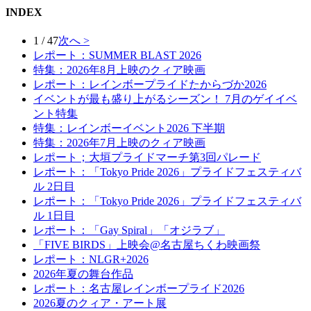
INDEX
1 / 47
次へ >
レポート：SUMMER BLAST 2026
特集：2026年8月上映のクィア映画
レポート：レインボープライドたからづか2026
イベントが最も盛り上がるシーズン！ 7月のゲイイベ
ント特集
特集：レインボーイベント2026 下半期
特集：2026年7月上映のクィア映画
レポート；大垣プライドマーチ第3回パレード
レポート：「Tokyo Pride 2026」プライドフェスティバ
ル 2日目
レポート：「Tokyo Pride 2026」プライドフェスティバ
ル 1日目
レポート：「Gay Spiral」「オジラブ」
「FIVE BIRDS」上映会@名古屋ちくわ映画祭
レポート：NLGR+2026
2026年夏の舞台作品
レポート：名古屋レインボープライド2026
2026夏のクィア・アート展