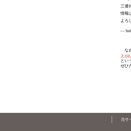
三連
情報
よろ
— hu
なお、
トvol.
とい
ぜひ
当サ