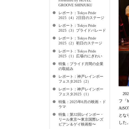
Presented by HOTEL
GROOVE SHINJUKU
レポート：Tokyo Pride
2025（4）2日目のステージ
レポート：Tokyo Pride
2025（3）プライドパレード
レポート：Tokyo Pride
2025（2）初日のステージ
レポート：Tokyo Pride
2025（1）広場のにぎわい
特集：プライド月間の企業
の取組み
レポート：神戸レインボー
フェスタ2025（2）
レポート：神戸レインボー
20
フェスタ2025（1）
フ「h
特集：2025年6月の映画・ド
ラマ
AiS
特集：第32回レインボー・
とな
リール東京〜東京国際レズ
した
ビアン＆ゲイ映画祭〜