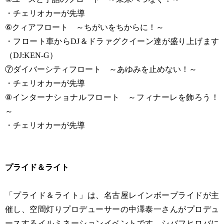
・チェリオカーが先導
⑥クィアフロート ～ちがいをちからに！～
・フロート車からDJ＆ドラァグクイーン達が盛り上げます
（DJ:KEN-G）
⑦ダイバーシティフロート ～あゆみを止めない！～
・チェリオカーが先導
⑧インターナショナルフロート ～フィナーレを飾ろう！
～
・チェリオカーが先導
プライド＆ライト
「プライド＆ライト」は、名古屋レインボープライドが主
催し、空間灯りプロデューサーの中澤泰一さんがプロデュ
ースするイルミネーションイベントです。シバフヒロバに