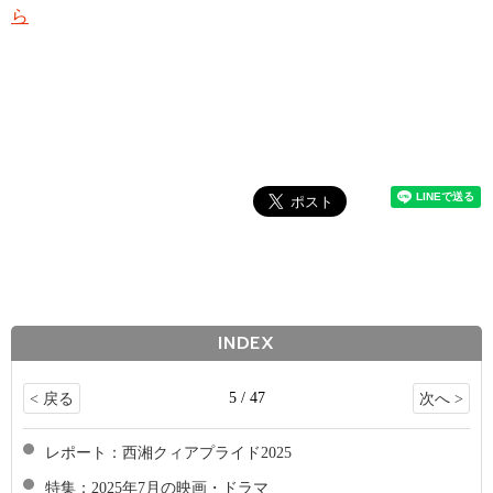
ら
INDEX
5 / 47
< 戻る
次へ >
レポート：西湘クィアプライド2025
特集：2025年7月の映画・ドラマ