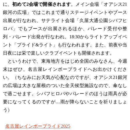
に、
初めて2会場で開催されます
。メイン会場「オアシス21
銀河の広場」ではこれまで通りステージイベントやブース
出展が行なわれ、サテライト会場「久屋大通公園シバフヒ
ロバ」でもブースが出展されるほか、パレード受付や整
列・パレード出発が行なわれ、18:30からライトアップイベ
ント「プライド&ライト」も行なわれます。また、前夜や当
日夜には栄で楽しいクラブイベントも開催されます。
というわけで、東海地方をはじめ全国のみなさん、今週
末はぜひ、名古屋レインボープライドへお出かけくださ
い。（ちなみにお天気が心配なのですが、オアシス21銀河
の広場は大きな屋根のついた全天候型施設なので、傘なし
で過ごせます。シバフヒロバやパレードのほうは雨具が必
要になってくるのですが…雨が降らないことを祈りましょ
う）
名古屋レインボープライド2025