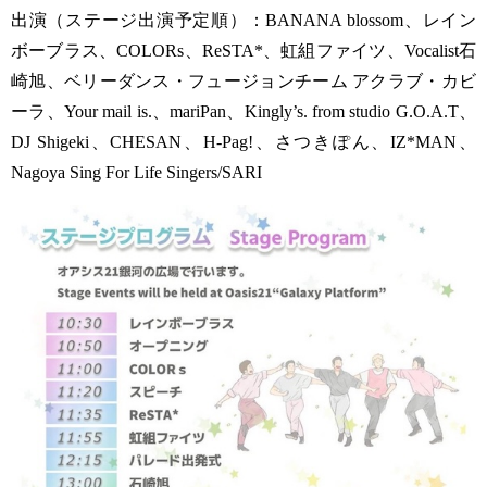
出演（ステージ出演予定順）：BANANA blossom、レイン
ボーブラス、COLORs、ReSTA*、虹組ファイツ、Vocalist石
崎旭、ベリーダンス・フュージョンチーム アクラブ・カビ
ーラ、Your mail is.、mariPan、Kingly’s. from studio G.O.A.T、
DJ Shigeki、CHESAN、H-Pag!、さつきぽん、IZ*MAN、
Nagoya Sing For Life Singers/SARI