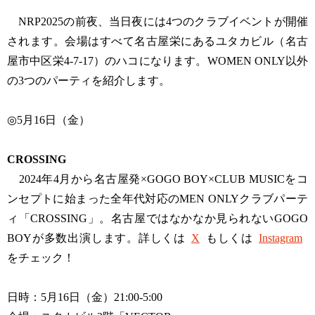
NRP2025の前夜、当日夜には4つのクラブイベントが開催
されます。会場はすべて名古屋栄にあるユタカビル（名古
屋市中区栄4-7-17）のハコになります。WOMEN ONLY以外
の3つのパーティを紹介します。
◎5月16日（金）
CROSSING
2024年4月から名古屋発×GOGO BOY×CLUB MUSICをコ
ンセプトに始まった全年代対応のMEN ONLYクラブパーテ
ィ「CROSSING」。名古屋ではなかなか見られないGOGO
BOYが多数出演します。詳しくは
X
もしくは
Instagram
をチェック！
日時：5月16日（金）21:00-5:00