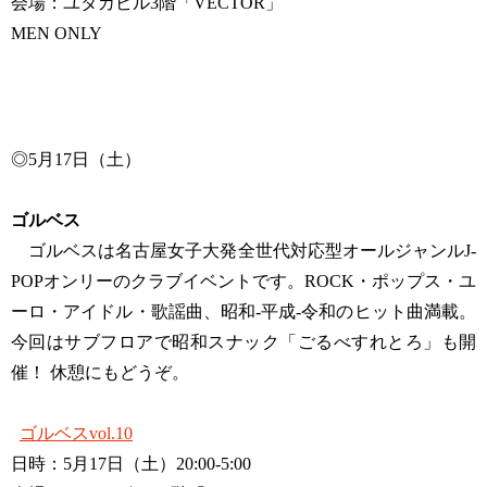
会場：ユタカビル3階「VECTOR」
MEN ONLY
◎5月17日（土）
ゴルベス
ゴルベスは名古屋女子大発全世代対応型オールジャンルJ-
POPオンリーのクラブイベントです。ROCK・ポップス・ユ
ーロ・アイドル・歌謡曲、昭和-平成-令和のヒット曲満載。
今回はサブフロアで昭和スナック「ごるべすれとろ」も開
催！ 休憩にもどうぞ。
ゴルベスvol.10
日時：5月17日（土）20:00-5:00