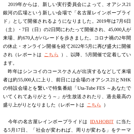
2019年からは、新しい実行委員会によって、オアシス21
銀河の広場という新しい会場で「名古屋レインボープライ
ド」として開催されるようになりました。2019年は7月6日
（土）・7日（日）の2日間にわたって開催され、45,000人が
来場、約670人がパレードを歩きました。コロナ禍の2年間
の休止・オンライン開催を経て2022年5月に再び盛大に開催
され（レポートは
こちら
）、以降、5月開催で定着してい
ます。
昨年はシンコイのコースケさんが出演するなどして来場
者は約55,000人に上り、前日には会場のオアシス21とNHK
の特設会場とを繋いで特集番組「Uta-Tube FES ～あなたで
いてくれてありがとう～」が生放送されたり、過去最高の
盛り上がりとなりました（レポートは
こちら
）
今年の名古屋レインボープライドは
IDAHOBIT
に当た
る5月17日、「社会が変われば、周りが変わる」をテーマ