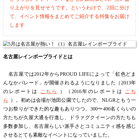
り上がりを見せそうです。というわけで、2回に分け
て、イベント情報をまとめてご紹介する特集をお届け
します
名古屋レインボープライドとは
名古屋では2012年からPROUD LIFEによって「虹色どま
んなかパレード」が開催されるようになりました（2013年
のレポートは
こちら
）（2016年のレポートは
こち
ら
）。初めは会場が池田公園でしたので、NLGRともう一
つお祭りができた的な趣もありつつ、300〜400名くらいの
方たちが久屋大通を行進し、ドラァグクイーンの方たちも
多数参加し、名古屋らしい派手さとコミュニティ感を感じ
させるとても素敵なイベントになっていました。