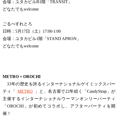
会場：ユタカビルB1階「TRANSIT」
どなたでもwelcome
ごるべすれとろ
日時：5月17日（土）17:00-1:00
会場：ユタカビル1階「STAND APRON」
どなたでもwelcome
METRO × OROCHI
33年の歴史を誇るインターナショナルゲイミックスパー
ティ「
METRO
」と、名古屋で22年続く「CandyStrap」が
主催するインターナショナルウーマンオンリーパーティ
「OROCHI」が初めてコラボし、アフターパーティを開
催！