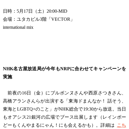
日時：5月17日（土）20:00-MID
会場：ユタカビル3階「VECTOR」
international mix
NHK名古屋放送局が今年もNRPに合わせてキャンペーンを
実施
前夜の16日（金）にブルボンヌさんや西原さつきさん、
高橋アランさんらが出演する「東海ドまんなか！ 話そう、
東海とLGBTQ+のこと」がNHK総合で19:30から放送。当日
もオアシス21銀河の広場でブース出展します（レインボー
どーもくんやまるにゃん！にも会えるかも）。詳細は
こち