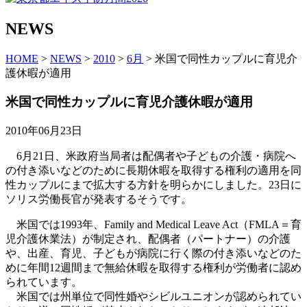
NEWS
HOME
>
NEWS
>
2010
>
6月
> 米国で同性カップルに育児介
護休暇が適用
米国で同性カップルに育児介護休暇が適用
2010年06月23日
6月21日、米政府当局者は配偶者や子どもの介護・病院へ
の付き添いなどのために長期休暇を取得する権利の適用を同
性カップルにまで拡大する方針を明らかにしました。23日に
ソリス労働長官が発表するそうです。
米国では1993年、Family and Medical Leave Act（FMLA＝育
児介護休業法）が制定され、配偶者（パートナー）の介護
や、出産、育児、子どもが病院に行く際の付き添いなどのた
めに年間12週間まで無給休暇を取得する権利が労働者に認め
られています。
米国では州単位で同性婚やシビルユニオンが認められてい