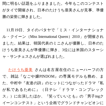
間に明るい話題をふりまきました。今年もこのコンテスト
がタイで開催され、日本のたけうち亜美さんが見事、準優
勝の栄誉に輝きました。
11月19日、タイのパタヤで「ミス・インターナショナ
ル・クイーン（Miss International Queen）2010」が開催され
ました。結果は、韓国代表のミニさんが優勝し、日本のた
けうち亜美さんが準優勝に輝き、3位には米国のスターシ
ャ・サンチェスさんが選ばれました。
たけうち亜美
さんは名古屋在住のニューハーフの方
で、雑誌『なごや嬢PINDOM』の専属モデルも務め、ま
た、中村中『友達の詩』のヒットにつながったドラマ『私
が私であるために』（日テレ「ドラマ・コンプレック
ス」）に出演したほか、『笑っていいとも』の「男子ingク
イーンコンテスト」という企画でグランドチャンピオンに