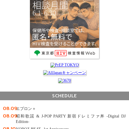
SCHEDULE
08.09
エプロン＋
08.09
昭和歌謡 & J-POP PARTY 新宿ドレミファ丼 -Digital DJ
Edition-
08.10