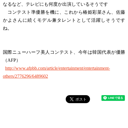
なるなど、テレビにも何度か出演しているそうです
コンテスト準優勝を機に、これから椿姫彩菜さん、佐藤
かよさんに続くモデル兼タレントとして活躍しそうです
ね。
国際ニューハーフ美人コンテスト、今年は韓国代表が優勝
（AFP）
http://www.afpbb.com/article/entertainment/entertainment-
others/2776296/6489602