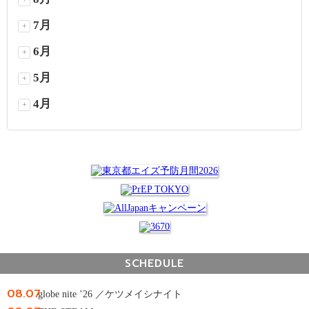
+
7月
+
6月
+
5月
+
4月
+
SCHEDULE
08.07
globe nite ’26 ／ケツメイシナイト