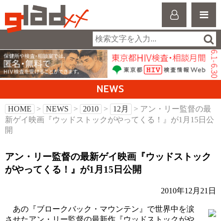
NEWS
HOME
>
NEWS
>
2010
>
12月
> アン・リー監督の最
新ゲイ映画『ウッドストックがやってくる！』が1月15日公
開
アン・リー監督の最新ゲイ映画『ウッドストック
がやってくる！』が1月15日公開
2010年12月21日
あの『ブロークバック・マウンテン』で世界中を涙
させたアン・リー監督の最新作『ウッドストックがや