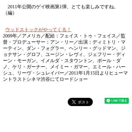
2011年公開のゲイ映画第1弾、とても楽しみですね。
（編）
ウッドストックがやってくる！
2009年／アメリカ／配給：フェイス・トゥ・フェイス／監
督・プロデューサー：アン・リー／出演：ディミトリ・マ
ーティン、ダン・フォグラー、ヘンリー・グッドマン、ジ
ョナサン・グロフ、ユージン・レヴィ、ジェフリー・ディ
ーン・モーガン、イメルダ・スタウントン、ポール・ダ
ノ、ケリ・ガーナー、メイミー・ガマー、エミール・ハー
シュ、リーヴ・シュレイバー／2011年1月15日よりヒューマ
ントラストシネマ渋谷にてロードショー