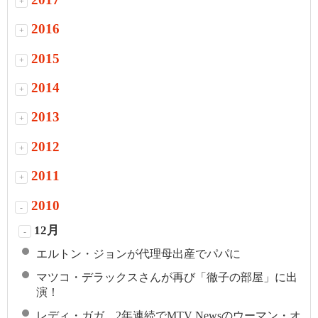
+
2016
+
2015
+
2014
+
2013
+
2012
+
2011
+
2010
-
12月
-
エルトン・ジョンが代理母出産でパパに
マツコ・デラックスさんが再び「徹子の部屋」に出
演！
レディ・ガガ、2年連続でMTV Newsのウーマン・オ