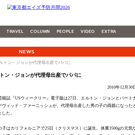
TRAVEL
COLUMN
PEOPLE
VIDEO
EXTRA
NEWS
エルトン・ジョンが代理母出産でパパに
トン・ジョンが代理母出産でパパに
2010年12月30
能誌『USウィークリー』電子版は27日、エルトン・ジョンとパート
デヴィッド・ファーニッシュが、代理母出産した男の子の両親になった
ました。
子はカリフォルニアで25日（クリスマス）に誕生。体重3500gの元気