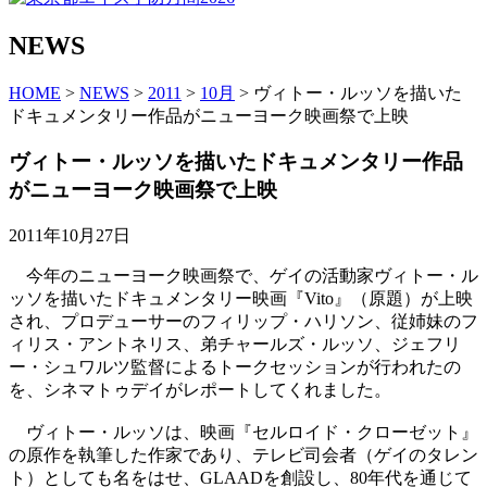
NEWS
HOME
>
NEWS
>
2011
>
10月
> ヴィトー・ルッソを描いた
ドキュメンタリー作品がニューヨーク映画祭で上映
ヴィトー・ルッソを描いたドキュメンタリー作品
がニューヨーク映画祭で上映
2011年10月27日
今年のニューヨーク映画祭で、ゲイの活動家ヴィトー・ル
ッソを描いたドキュメンタリー映画『Vito』（原題）が上映
され、プロデューサーのフィリップ・ハリソン、従姉妹のフ
ィリス・アントネリス、弟チャールズ・ルッソ、ジェフリ
ー・シュワルツ監督によるトークセッションが行われたの
を、シネマトゥデイがレポートしてくれました。
ヴィトー・ルッソは、映画『セルロイド・クローゼット』
の原作を執筆した作家であり、テレビ司会者（ゲイのタレン
ト）としても名をはせ、GLAADを創設し、80年代を通じて