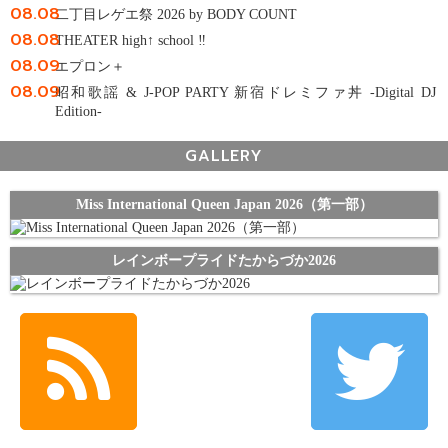
08.08
二丁目レゲエ祭 2026 by BODY COUNT
08.08
THEATER high↑ school ‼
08.09
エプロン＋
08.09
昭和歌謡 & J-POP PARTY 新宿ドレミファ丼 -Digital DJ
Edition-
GALLERY
Miss International Queen Japan 2026（第一部）
レインボープライドたからづか2026