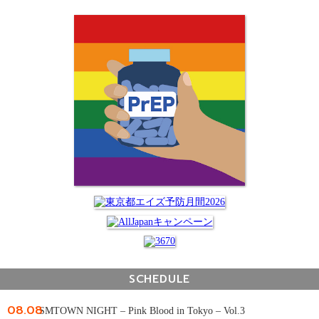
SCHEDULE
08.08
SMTOWN NIGHT – Pink Blood in Tokyo – Vol.3