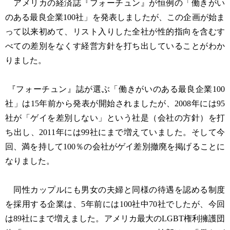
アメリカの経済誌『フォーチュン』が恒例の「働きがい
のある最良企業100社」を発表しましたが、この企画が始ま
って以来初めて、リスト入りした全社が性的指向を含むす
べての差別をなくす経営方針を打ち出していることがわか
りました。
『フォーチュン』誌が選ぶ「働きがいのある最良企業100
社」は15年前から発表が開始されましたが、2008年には95
社が「ゲイを差別しない」という社是（会社の方針）を打
ち出し、2011年には99社にまで増えていました。そして今
回、満を持して100％の会社がゲイ差別撤廃を掲げることに
なりました。
同性カップルにも男女の夫婦と同様の待遇を認める制度
を採用する企業は、5年前には100社中70社でしたが、今回
は89社にまで増えました。アメリカ最大のLGBT権利擁護団