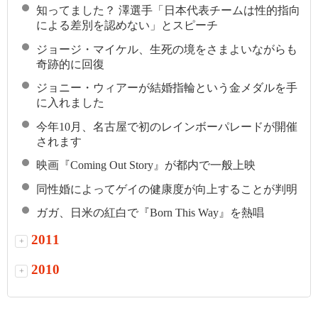
知ってました？ 澤選手「日本代表チームは性的指向
による差別を認めない」とスピーチ
ジョージ・マイケル、生死の境をさまよいながらも
奇跡的に回復
ジョニー・ウィアーが結婚指輪という金メダルを手
に入れました
今年10月、名古屋で初のレインボーパレードが開催
されます
映画『Coming Out Story』が都内で一般上映
同性婚によってゲイの健康度が向上することが判明
ガガ、日米の紅白で『Born This Way』を熱唱
2011
+
2010
+