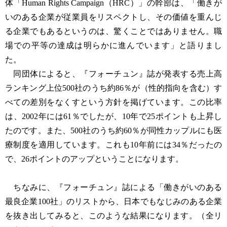
体「Human Rights Campaign（HRC）」の幹部は、「働きが
いのある企業が従業員をリスペクトし、その価値を重んじ
る企業でもあるというのは、驚くことではありません。職
場での平等の達成は明らかに進んでいます」と語りまし
た。
同団体によると、『フォーチュン』誌が発表する売上高
ランキング上位500社のうち約86％が（性的指向を含む）す
べての差別をなくすという方針を掲げています。この比率
は、2002年には61％でしたが、10年で25ポイントも上昇し
たのです。また、500社のうち約60％が同性カップルにも医
療制度を適用しています。これも10年前には34％だったの
で、26ポイントのアップということになります。
ちなみに、『フォーチュン』誌による「働きがいのある
最良企業100社」のリストから、日本でもなじみのある企業
を抜き出してみると、このような結果になります。（全リ