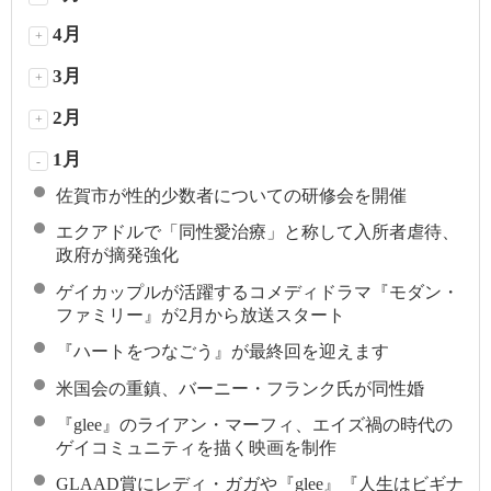
4月
+
3月
+
2月
+
1月
-
佐賀市が性的少数者についての研修会を開催
エクアドルで「同性愛治療」と称して入所者虐待、
政府が摘発強化
ゲイカップルが活躍するコメディドラマ『モダン・
ファミリー』が2月から放送スタート
『ハートをつなごう』が最終回を迎えます
米国会の重鎮、バーニー・フランク氏が同性婚
『glee』のライアン・マーフィ、エイズ禍の時代の
ゲイコミュニティを描く映画を制作
GLAAD賞にレディ・ガガや『glee』『人生はビギナ