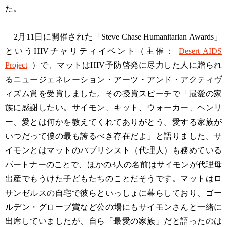
た。
2月11日に開催された「Steve Chase Humanitarian Awards」
というHIVチャリティイベント（主催：
Desert AIDS
Project
）で、マットはHIV予防啓発に尽力した人に贈られ
るニュージェネレーション・アーツ・アンド・アクティヴ
ィズム賞を受賞しました。その授賞スピーチで「最愛の家
族に感謝したい。サイモン、キット、ウォーカー、ヘンリ
ー、愛とは何かを教えてくれてありがとう。愛する家族が
いつだって僕の最も誇るべき存在だよ」と語りました。サ
イモンとはマットのパブリシスト（代理人）も務めている
パートナーのことで、ほかの3人の名前はサイモンが代理母
出産でもうけた子どもたちのことだそうです。マットはロ
サンゼルスの自宅で彼らといっしょに暮らしており、ゴー
ルデン・グローブ賞など公の場にもサイモンさんと一緒に
出席していましたが、自ら「最愛の家族」だと語ったのは