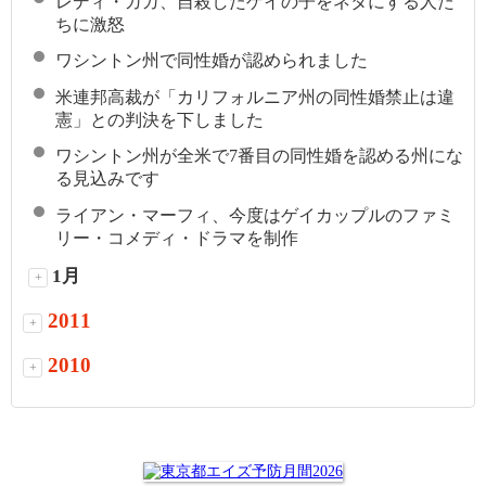
レディ・ガガ、自殺したゲイの子をネタにする人た
ちに激怒
ワシントン州で同性婚が認められました
米連邦高裁が「カリフォルニア州の同性婚禁止は違
憲」との判決を下しました
ワシントン州が全米で7番目の同性婚を認める州にな
る見込みです
ライアン・マーフィ、今度はゲイカップルのファミ
リー・コメディ・ドラマを制作
1月
+
2011
+
2010
+