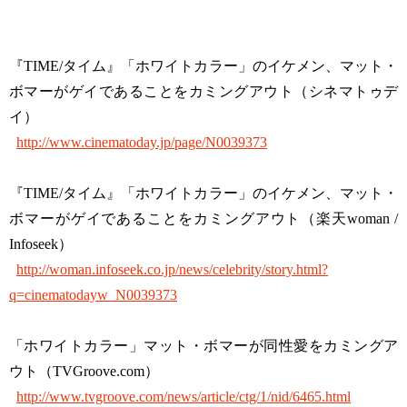
『TIME/タイム』「ホワイトカラー」のイケメン、マット・
ボマーがゲイであることをカミングアウト（シネマトゥデ
イ）
http://www.cinematoday.jp/page/N0039373
『TIME/タイム』「ホワイトカラー」のイケメン、マット・
ボマーがゲイであることをカミングアウト（楽天woman /
Infoseek）
http://woman.infoseek.co.jp/news/celebrity/story.html?
q=cinematodayw_N0039373
「ホワイトカラー」マット・ボマーが同性愛をカミングア
ウト（TVGroove.com）
http://www.tvgroove.com/news/article/ctg/1/nid/6465.html