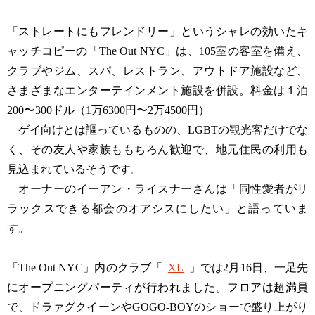
「ストレートにもフレンドリー」というシャレの効いたキ
ャッチコピーの「The Out NYC」は、105室の客室を備え、
クラブやジム、スパ、レストラン、アウトドア施設など、
さまざまなエンターテインメント施設を併設。料金は１泊
200〜300ドル（1万6300円〜2万4500円）
ゲイ向けとは謳っているものの、LGBTの観光客だけでな
く、その友人や家族ももちろん歓迎で、地元住民の利用も
見込まれているそうです。
オーナーのイーアン・ライスナーさんは「同性愛者がリ
ラックスできる都会のオアシスにしたい」と語っていま
す。
「The Out NYC」内のクラブ「
XL
」では2月16日、一足先
にオープニングパーティが行われました。フロアは超満員
で、ドラァグクイーンやGOGO-BOYのショーで盛り上がり