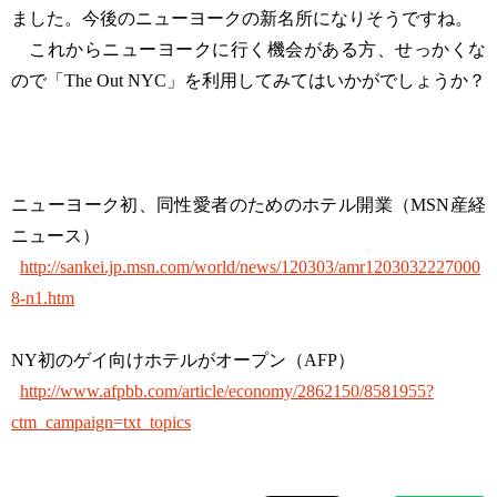
ました。今後のニューヨークの新名所になりそうですね。
これからニューヨークに行く機会がある方、せっかくな
ので「The Out NYC」を利用してみてはいかがでしょうか？
ニューヨーク初、同性愛者のためのホテル開業（MSN産経
ニュース）
http://sankei.jp.msn.com/world/news/120303/amr1203032227000
8-n1.htm
NY初のゲイ向けホテルがオープン（AFP）
http://www.afpbb.com/article/economy/2862150/8581955?
ctm_campaign=txt_topics