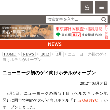
NEWS
HOME
>
NEWS
>
2012
>
3月
> ニューヨーク初のゲイ
向けホテルがオープン
ニューヨーク初のゲイ向けホテルがオープン
2012年03月04日
3月1日、ニューヨークの西42丁目（ヘルズキッチン地
区）に同市で初めてのゲイ向けホテル「T
he Out NYC
」が
オープンしました。