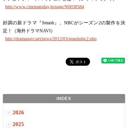
http://www.cinematoday.jp/page/N0038584
好調の新ドラマ『Smash』、NBCがシーズン2の製作を決
定！（海外ドラマNAVI）
http://dramanavi.net/news/2012/03/smashnbc2.php
INDEX
2026
+
2025
+