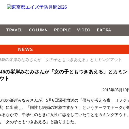
TRAVEL
COLUMN
PEOPLE
VIDEO
EXTRA
NEWS
KB48の峯岸みなみさんが「女の子ともつきあえる」とカミングアウト
B48の峯岸みなみさんが「女の子ともつきあえる」とカミン
ウト
2015年05月10
B48の峯岸みなみさんが、5月6日深夜放送の「僕らが考える夜」（フジ
系）に出演し、「同性も結婚の対象ですか？」というテーマでトークが
れるなかで、中学生のときに女性に恋をしていたことをカミングアウト
も「女の子ともつきあえる」と語りました。