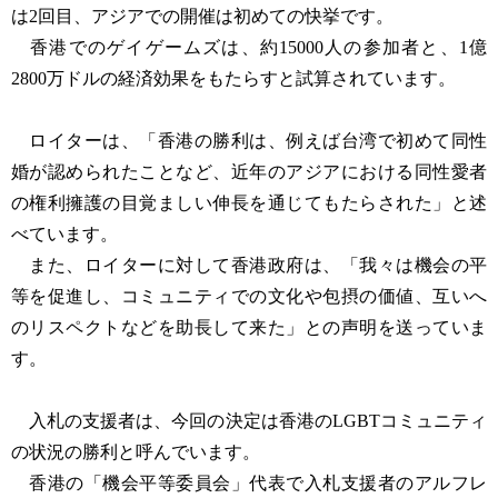
は2回目、アジアでの開催は初めての快挙です。
香港でのゲイゲームズは、約15000人の参加者と、1億
2800万ドルの経済効果をもたらすと試算されています。
ロイターは、「香港の勝利は、例えば台湾で初めて同性
婚が認められたことなど、近年のアジアにおける同性愛者
の権利擁護の目覚ましい伸長を通じてもたらされた」と述
べています。
また、ロイターに対して香港政府は、「我々は機会の平
等を促進し、コミュニティでの文化や包摂の価値、互いへ
のリスペクトなどを助長して来た」との声明を送っていま
す。
入札の支援者は、今回の決定は香港のLGBTコミュニティ
の状況の勝利と呼んでいます。
香港の「機会平等委員会」代表で入札支援者のアルフレ