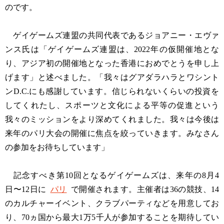
のです。
ゲイゲームズ連盟の共同代表であるジョアニー・エヴァ
ンス氏は「ゲイゲームズ連盟は、2022年の仮開催地とな
り、アジア初の開催地となった香港におめでとうを申し上
げます」と述べました。「我々はグアダラハラとワシント
ンD.C.にも感謝しています。信じられないくらいの投資を
してくれたし、スポーツと文化による平等の促進という
我々のミッションをより深めてくれました。我々は今後は
来年のパリ大会の開催に焦点を絞っていきます。みなさん
の参加をお待ちしています」
記念すべき第10回となるゲイゲームズは、来年の8月4
日〜12日に
パリ
で開催されます。主催者は36の競技、14
のカルチャーイベント、クラブパーティなどを用意してお
り、70ヵ国から最大1万5千人が参加することを期待してい