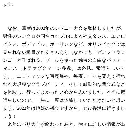
ます。
なお、筆者は2002年のシドニー大会を取材しましたが、
男性のシンクロや同性カップルによる社交ダンス、エアロ
ビクス、ボディビル、ボーリングなど、オリンピックでは
見られない種目がたくさんあり（なかでも「ピンクフラミ
ンゴ」と呼ばれる、プールを使った独特の自由なパフォー
マンス（ドラァグクィーン多数）は必見。素晴らしいで
す）、エロティックな写真展や、毎夜テーマを変えて行わ
れる大規模なクラブパーティ、そして感動的な閉会式など
を体験し、行ってよかったと心から思いました。本当に素
晴らしいので、一生に一度は体験していただきたいと思い
ます。2022年は絶好の機会ですから、ぜひ香港に行きまし
ょう！
来年のパリ大会が終わったあと、徐々に詳しい情報が出