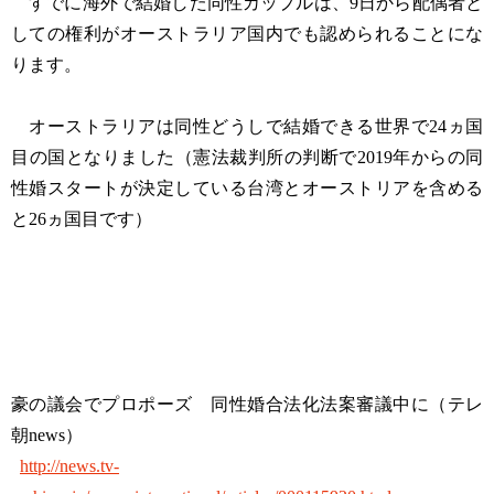
すでに海外で結婚した同性カップルは、9日から配偶者と
しての権利がオーストラリア国内でも認められることにな
ります。
オーストラリアは同性どうしで結婚できる世界で24ヵ国
目の国となりました（憲法裁判所の判断で2019年からの同
性婚スタートが決定している台湾とオーストリアを含める
と26ヵ国目です）
豪の議会でプロポーズ 同性婚合法化法案審議中に（テレ
朝news）
http://news.tv-