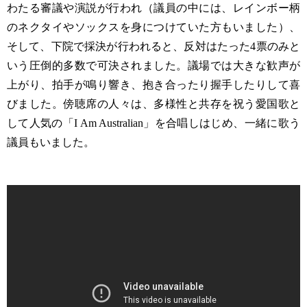
わたる審議や演説が行われ（議員の中には、レインボー柄
のネクタイやソックスを身につけていた方もいました）、
そして、下院で採決が行われると、反対はたった4票のみと
いう圧倒的多数で可決されました。議場では大きな歓声が
上がり、拍手が鳴り響き、抱き合ったり握手したりして喜
びました。傍聴席の人々は、多様性と共存を祝う愛国歌と
して人気の「I Am Australian」を合唱しはじめ、一緒に歌う
議員もいました。