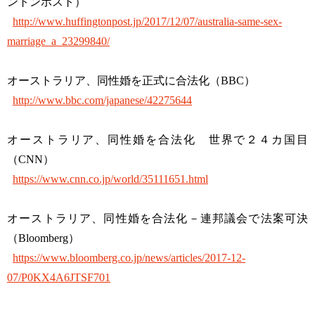
ントンポスト）
http://www.huffingtonpost.jp/2017/12/07/australia-same-sex-
marriage_a_23299840/
オーストラリア、同性婚を正式に合法化（BBC）
http://www.bbc.com/japanese/42275644
オーストラリア、同性婚を合法化 世界で２４カ国目
（CNN）
https://www.cnn.co.jp/world/35111651.html
オーストラリア、同性婚を合法化－連邦議会で法案可決
（Bloomberg）
https://www.bloomberg.co.jp/news/articles/2017-12-
07/P0KX4A6JTSF701