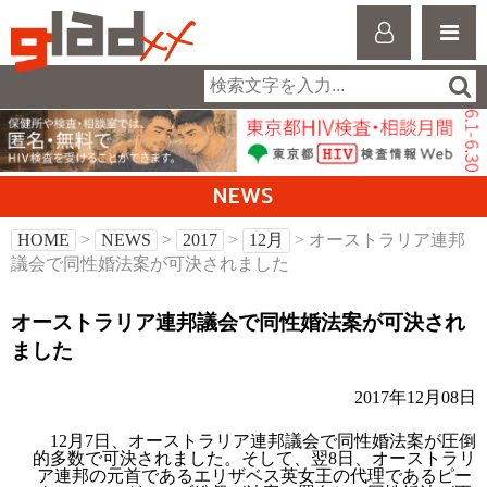
NEWS
HOME
>
NEWS
>
2017
>
12月
> オーストラリア連邦
議会で同性婚法案が可決されました
オーストラリア連邦議会で同性婚法案が可決され
ました
2017年12月08日
12月7日、オーストラリア連邦議会で同性婚法案が圧倒
的多数で可決されました。そして、翌8日、オーストラリ
ア連邦の元首であるエリザベス英女王の代理であるピー