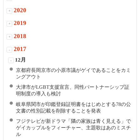
2020
+
2019
+
2018
+
2017
-
12月
-
京都府長岡京市の小原市議がゲイであることをカミ
ングアウト
大津市がLGBT支援宣言、同性パートナーシップ証
明制度の導入も検討
岐阜県関市が印鑑登録証明書をはじめとする78の公
文書の性別記載を削除することを発表
フジテレビが新ドラマ「隣の家族は青く見える」で
ゲイカップルをフィーチャー、主題歌はあのミスチ
ル