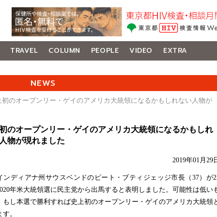
TRAVEL
COLUMN
PEOPLE
VIDEO
EXTRA
NEWS
史上初のオープンリー・ゲイのアメリカ大統領になるかもしれない人物が
初のオープンリー・ゲイのアメリカ大統領になるかもしれ
人物が現れました
2019年01月29
ンディアナ州サウスベンドのピート・ブティジェッジ市長（37）が2
2020年米大統領選に民主党から出馬すると表明しました。可能性は低い
、もし本選で勝利すれば史上初のオープンリー・ゲイのアメリカ大統領
ます。