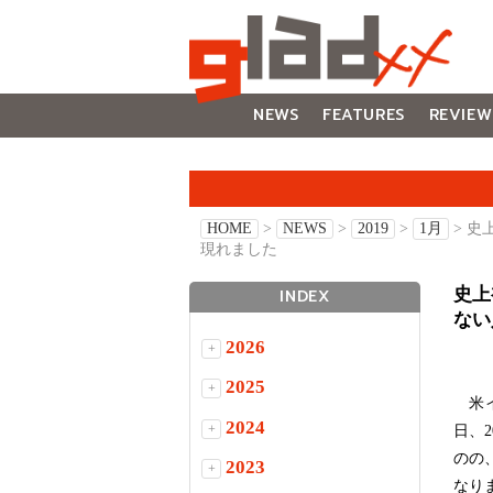
NEWS
FEATURES
REVIEW
GALLERY
HOME
>
NEWS
>
2019
>
1月
> 
現れました
史上
INDEX
ない
2026
+
2025
+
米イ
2024
+
日、
のの
2023
+
なり