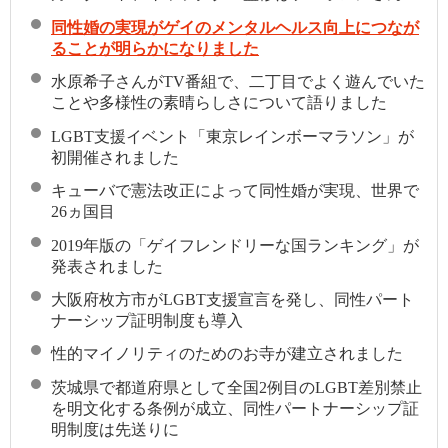
同性婚の実現がゲイのメンタルヘルス向上につなが
ることが明らかになりました
水原希子さんがTV番組で、二丁目でよく遊んでいた
ことや多様性の素晴らしさについて語りました
LGBT支援イベント「東京レインボーマラソン」が
初開催されました
キューバで憲法改正によって同性婚が実現、世界で
26ヵ国目
2019年版の「ゲイフレンドリーな国ランキング」が
発表されました
大阪府枚方市がLGBT支援宣言を発し、同性パート
ナーシップ証明制度も導入
性的マイノリティのためのお寺が建立されました
茨城県で都道府県として全国2例目のLGBT差別禁止
を明文化する条例が成立、同性パートナーシップ証
明制度は先送りに