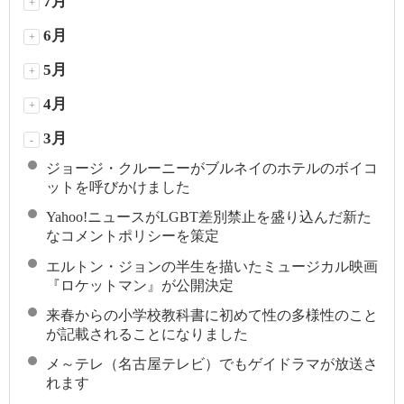
7月
+
6月
+
5月
+
4月
+
3月
-
ジョージ・クルーニーがブルネイのホテルのボイコ
ットを呼びかけました
Yahoo!ニュースがLGBT差別禁止を盛り込んだ新た
なコメントポリシーを策定
エルトン・ジョンの半生を描いたミュージカル映画
『ロケットマン』が公開決定
来春からの小学校教科書に初めて性の多様性のこと
が記載されることになりました
メ～テレ（名古屋テレビ）でもゲイドラマが放送さ
れます