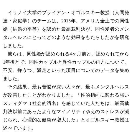
イリノイ大学のブライアン・オゴルスキー教授（人間発
達・家庭学）のチームは、2015年、アメリカ全土での同性
婚（結婚の平等）を認めた最高裁判決が、同性愛者のメン
タルヘルスにとってどのような効果をもたらしたかを研究
しました。
彼らは、同性婚が認められる4ヶ月前と、認められてから
1年後とで、同性カップルと異性カップルの両方について、
不安、抑うつ、満足といった項目についてのデータを集め
ました。
その結果、最も苦悩が深い人々が、最もメンタルヘルス
が改善したことがわかりました。「性的指向に関わる強い
スティグマ（社会的汚名）を感じていた人たちは、最高裁
判決以前にあったようなマイノリティゆえのストレスが減
じられ、心理的な健康が増大した」とオゴルスキー教授は
述べています。