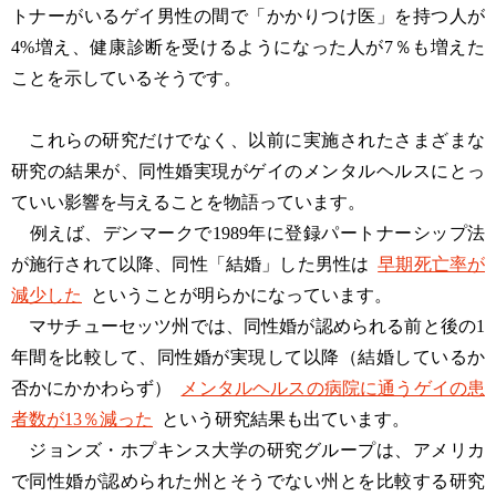
トナーがいるゲイ男性の間で「かかりつけ医」を持つ人が
4%増え、健康診断を受けるようになった人が7％も増えた
ことを示しているそうです。
これらの研究だけでなく、以前に実施されたさまざまな
研究の結果が、同性婚実現がゲイのメンタルヘルスにとっ
ていい影響を与えることを物語っています。
例えば、デンマークで1989年に登録パートナーシップ法
が施行されて以降、同性「結婚」した男性は
早期死亡率が
減少した
ということが明らかになっています。
マサチューセッツ州では、同性婚が認められる前と後の1
年間を比較して、同性婚が実現して以降（結婚しているか
否かにかかわらず）
メンタルヘルスの病院に通うゲイの患
者数が13％減った
という研究結果も出ています。
ジョンズ・ホプキンス大学の研究グループは、アメリカ
で同性婚が認められた州とそうでない州とを比較する研究