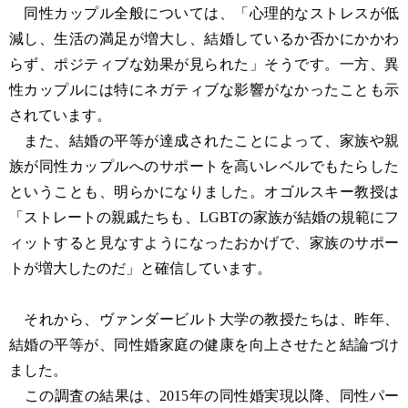
同性カップル全般については、「心理的なストレスが低
減し、生活の満足が増大し、結婚しているか否かにかかわ
らず、ポジティブな効果が見られた」そうです。一方、異
性カップルには特にネガティブな影響がなかったことも示
されています。
また、結婚の平等が達成されたことによって、家族や親
族が同性カップルへのサポートを高いレベルでもたらした
ということも、明らかになりました。オゴルスキー教授は
「ストレートの親戚たちも、LGBTの家族が結婚の規範にフ
ィットすると見なすようになったおかげで、家族のサポー
トが増大したのだ」と確信しています。
それから、ヴァンダービルト大学の教授たちは、昨年、
結婚の平等が、同性婚家庭の健康を向上させたと結論づけ
ました。
この調査の結果は、2015年の同性婚実現以降、同性パー