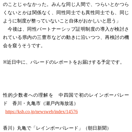
のことじゃなかった。みんな同じ人間で、つらいとかつら
くないとかは関係なく、同性同士でも異性同士でも、同じ
ように制度が整っていないこと自体がおかしいと思う」
今後は、同性パートナーシップ証明制度の導入が検討さ
れている県内の三豊市などの動きに沿いつつ、再検討の機
会を窺うそうです。
※近日中に、パレードのレポートをお届けする予定です。
性的少数者への理解を 中四国で初のレインボーパレー
ド 香川・丸亀市（瀬戸内海放送）
https://ksb.co.jp/newsweb/index/14576
香川）丸亀で「レインボーパレード」（朝日新聞）