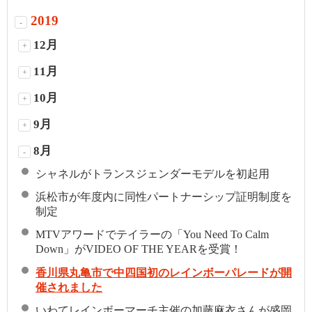
2019
-
12月
+
11月
+
10月
+
9月
+
8月
-
シャネルがトランスジェンダーモデルを初起用
浜松市が年度内に同性パートナーシップ証明制度を
制定
MTVアワードでテイラーの「You Need To Calm
Down」がVIDEO OF THE YEARを受賞！
香川県丸亀市で中四国初のレインボーパレードが開
催されました
いわてレインボーマーチ主催の加藤麻衣さんが盛岡