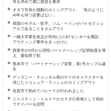
等を求めて都に措置を要求
オタワ市長が感動のカミングアウト、「私のように
40年も待つ必要はない」
韓国のモデル・歌手、ソム・ヘインがバイセクシュ
アルであることをカムアウト
一橋大卒業生有志が学内にLGBTセンターを開設、
アウティング事件をきっかけに
西尾市が9月から同性パートナーシップ証明制度を導
入、愛知県で初
熊本市で「パートナーシップ宣誓」第1号カップル誕
生
ディズニー・チャンネル初のゲイのキャラクターを
演じたジョシュア・ラッシュがカミングアウト
佐賀市で初めてパレードが行われました
ジャスティン・トルドーがカナダの首相として初め
てゲイバーを訪問