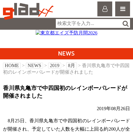
NEWS
HOME
>
NEWS
>
2019
>
8月
> 香川県丸亀市で中四国
初のレインボーパレードが開催されました
香川県丸亀市で中四国初のレインボーパレードが
開催されました
2019年08月26日
8月25日、香川県丸亀市で中四国初のレインボーパレード
が開催され、予定していた人数を大幅に上回る約200人が全