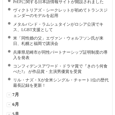
PrEPに関する日本語情報サイトが開設されました
ヴィクトリアズ・シークレットが初めてトランスジ
ェンダーのモデルを起用
メタルバンド・ラムシュタインがロシア公演でキ
ス、LGBT支援として
米「同性婚の父」エヴァン・ウォルフソン氏が来
日、札幌と福岡で講演会
兵庫県尼崎市が同性パートナーシップ証明制度の導
入を発表
コンフィデンスアワード・ドラマ賞で『きのう何食
べた?』 が作品賞・主演男優賞を受賞
リル・ナズ・Xが全米シングル・チャート1位の歴代
最長記録を更新！
7月
+
6月
+
5月
+