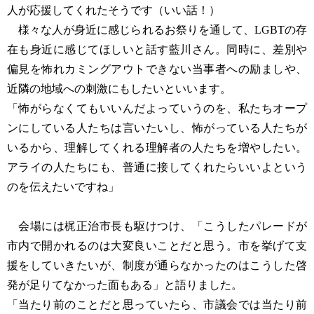
人が応援してくれたそうです（いい話！）
様々な人が身近に感じられるお祭りを通して、LGBTの存
在も身近に感じてほしいと話す藍川さん。同時に、差別や
偏見を怖れカミングアウトできない当事者への励ましや、
近隣の地域への刺激にもしたいといいます。
「怖がらなくてもいいんだよっていうのを、私たちオープ
ンにしている人たちは言いたいし、怖がっている人たちが
いるから、理解してくれる理解者の人たちを増やしたい。
アライの人たちにも、普通に接してくれたらいいよという
のを伝えたいですね」
会場には梶正治市長も駆けつけ、「こうしたパレードが
市内で開かれるのは大変良いことだと思う。市を挙げて支
援をしていきたいが、制度が通らなかったのはこうした啓
発が足りてなかった面もある」と語りました。
「当たり前のことだと思っていたら、市議会では当たり前