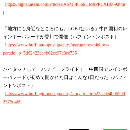
https://digital.asahi.com/articles/ASM8P569HM8PPLXB009.htm
l
「地方にも身近なところにも、LGBTはいる」中四国初のレ
インボーパレードが香川で開催（ハフィントンポスト）
https://www.huffingtonpost.jp/entry/marugame-rainbow-
parade_jp_5d62423ee4b02cc97c8ee735
ハイタッチして「ハッピープライド！」中四国でレインボ
ーパレードが初めて開かれた日はこんな1日だった（ハフィ
ントンポスト）
https://www.huffingtonpost.jp/entry/story_jp_5d622ca6e4b0b59d
2575d4b9