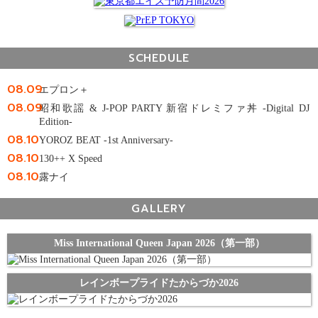
SCHEDULE
08.09
エプロン＋
08.09
昭和歌謡 & J-POP PARTY 新宿ドレミファ丼 -Digital DJ
Edition-
08.10
YOROZ BEAT -1st Anniversary-
08.10
130++ X Speed
08.10
露ナイ
GALLERY
Miss International Queen Japan 2026（第一部）
レインボープライドたからづか2026