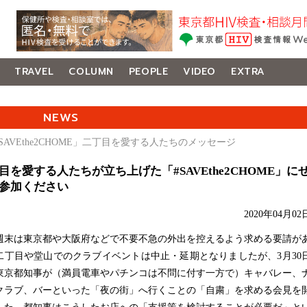
TRAVEL
COLUMN
PEOPLE
VIDEO
EXTRA
NEWS
#SAVEthe2CHOME」二丁目を愛する人たちのメッセージ
目を愛する人たちが立ち上げた「#SAVEthe2CHOME」に
参加ください
2020年04月02
末は東京都や大阪府などで不要不急の外出を控えるよう求める要請が
二丁目や堂山でのクラブイベントは中止・延期となりましたが、3月30
東京都知事が（満員電車やパチンコは不問に付す一方で）キャバレー、
クラブ、バーといった「夜の街」へ行くことの「自粛」を求める会見を