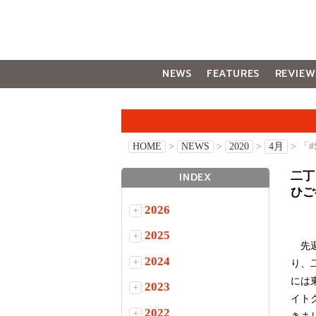
NEWS
FEATURES
REVIEW
GALLERY
HOME
>
NEWS
>
2020
>
4月
> 「
二丁
INDEX
ひご
2026
+
2025
+
先週
2024
+
り、
には
2023
+
イト
2022
+