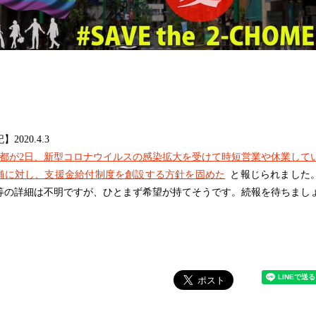
2020.4.3
都が2日、新型コロナウイルスの感染拡大を受けて時短営業や休業して
舗に対し、支援金給付制度を創設する方針を固めた
と報じられました
等の詳細は不明ですが、ひとまず希望が持てそうです。続報を待ちまし