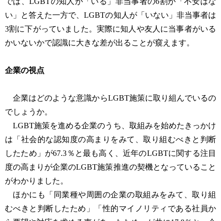
では、LGBTの知人が「いる」非当事者の6割が「不安はな
い」と答えた一方で、LGBTの知人が「いない」非当事者は
3割に下がっていました。実際に知人や友人に当事者がいる
かいないかで認識に大きな差が出ることが窺えます。
企業の視点
企業はどのような意識からLGBT施策に取り組んでいるの
でしょうか。
LGBT施策を進める企業のうち、取組みを始めたきっかけ
は「社会的な認知度の高まりをみて、取り組むべきと判断
したため」が67.3％と最も高く、近年のLGBTに関する注目
度の高まりが企業のLGBT施策推進の契機となっていること
がわかりました。
ほかにも「同業種や周囲の企業の取組みをみて、取り組
むべきと判断したため」「性的マイノリティである社員か