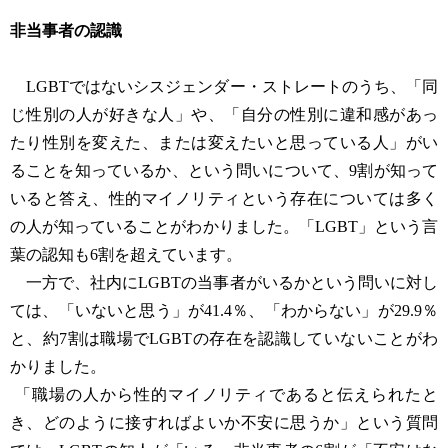
非当事者の認識
LGBTではないシスジェンダー・ストレートのうち、「同
じ性別の人が好きな人」や、「自分の性別に違和感があっ
たり性別を変えた、または変えたいと思っている人」がい
ることを知っているか、という問いについて、9割が知って
いると答え、性的マイノリティという存在については多く
の人が知っていることがわかりました。「LGBT」という言
葉の認知も6割を超えています。
一方で、社内にLGBTの当事者がいるかという問いに対し
ては、「いないと思う」が41.4％、「わからない」が29.9％
と、約7割は職場でLGBTの存在を認識していないことがわ
かりました。
「職場の人から性的マイノリティであると伝えられたと
き、どのように接すればよいか不安に思うか」という質問