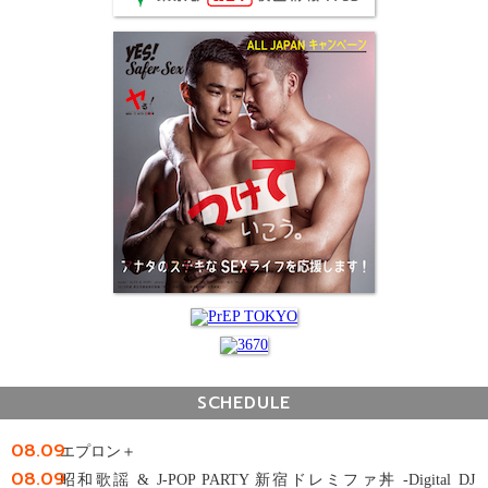
SCHEDULE
08.09
エプロン＋
08.09
昭和歌謡 & J-POP PARTY 新宿ドレミファ丼 -Digital DJ