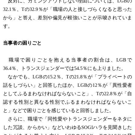
反対に、カミングアウトしない理由については、LGBの
32.1％、Tの32.9％が「職場の人と接しづらくなると思った
から」と答え、差別や偏見が根強いことが示唆されていま
す。
当事者の困りごと
職場で困りごとを抱える当事者の割合は、LGBで
36.4％、トランスジェンダーでは54.5％にも上りました。
なかでも、LGBの15.2％、Tの21.8％が「プライベートの
話をしづらい」と回答したほか、LGBの12％が「異性愛者
としてふるまわなければならないこと」、Tの22.8％が「自
認する性別と異なる性別でふるまわなければならないこ
と」などで困りごとを感じていると回答しました。
さらに、職場で「同性愛やトランスジェンダーをネタに
した冗談、からかい」などいわゆるSOGIハラを見聞きした