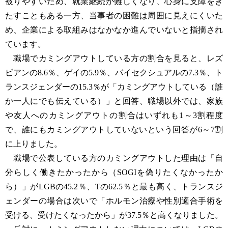
被りやすいため、就業継続が難しくなり、心身に支障をき
たすこともある一方、当事者の困難は周囲に見えにくいた
め、企業による取組みはなかなか進んでいないと指摘され
ています。
職場でカミングアウトしている方の割合を見ると、レズ
ビアンの8.6％、ゲイの5.9％、バイセクシュアルの7.3％、ト
ランスジェンダーの15.3％が「カミングアウトしている（誰
か一人にでも伝えている）」と回答、職場以外では、家族
や友人へのカミングアウトの割合はいずれも1～3割程度
で、誰にもカミングアウトしていないという回答が6～7割
に上りました。
職場で公表している方のカミングアウトした理由は「自
分らしく働きたかったから（SOGIを偽りたくなかったか
ら）」がLGBの45.2％、Tの62.5％と最も高く、トランスジ
ェンダーの場合は次いで「ホルモン治療や性別適合手術を
受ける、受けたくなったから」が37.5％と高くなりました。