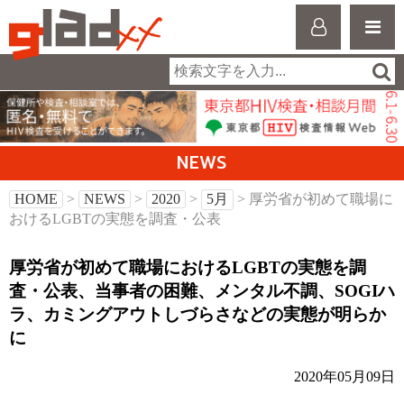
NEWS
HOME
>
NEWS
>
2020
>
5月
> 厚労省が初めて職場に
おけるLGBTの実態を調査・公表
厚労省が初めて職場におけるLGBTの実態を調
査・公表、当事者の困難、メンタル不調、SOGIハ
ラ、カミングアウトしづらさなどの実態が明らか
に
2020年05月09日