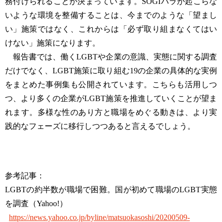
務付けられることが決まっています。SOGIハラが起こらな
いような環境を整備することは、今までのような「望まし
い」施策ではなく、これからは「必ず取り組まなくてはい
けない」施策になります。
報告書では、働くLGBTや企業の意識、実態に関する調査
だけでなく、LGBT施策に取り組む19の企業の具体的な実例
をまとめた事例集も公開されています。こちらも活用しつ
つ、より多くの企業がLGBT施策を推進していくことが望ま
れます。多様な性のあり方と職場をめぐる動きは、より実
践的なフェーズに移行しつつあると言えるでしょう。
参考記事：
LGBTの約半数が職場で困難。国が初めて職場のLGBT実態
を調査（Yahoo!）
https://news.yahoo.co.jp/byline/matsuokasoshi/20200509-