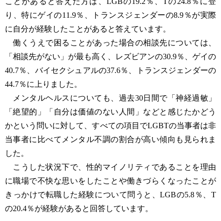
ことがあると答えた方は、LGBの19.2％、Tの24.8％に登
り、特にゲイの11.9％、トランスジェンダーの8.9％が実際
に自分が経験したことがあると答えています。
働くうえで困ることがあった場合の相談先については、
「相談先がない」が最も高く、レズビアンの30.9％、ゲイの
40.7％、バイセクシュアルの37.6％、トランスジェンダーの
44.7％に上りました。
メンタルヘルスについても、過去30日間で「神経過敏」
「絶望的」「自分は価値のない人間」などと感じたかどう
かという問いに対して、すべての項目でLGBTの当事者は非
当事者に比べてメンタル不調の割合が高い傾向も見られま
した。
こうした状況下で、性的マイノリティであることを理由
に職場で不快な思いをしたことや働きづらくなったことが
きっかけで転職した経験について問うと、LGBの5.8％、T
の20.4％が経験があると回答しています。