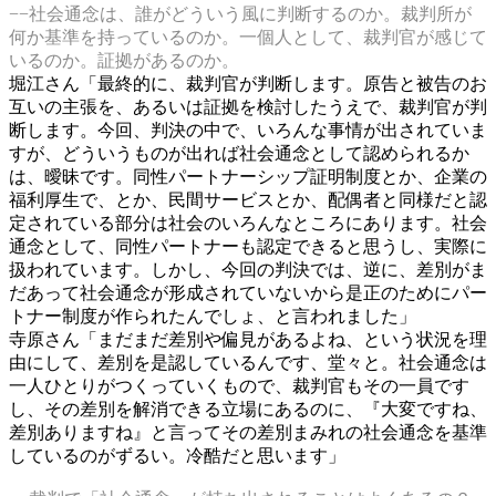
−−社会通念は、誰がどういう風に判断するのか。裁判所が
何か基準を持っているのか。一個人として、裁判官が感じて
いるのか。証拠があるのか。
堀江さん「最終的に、裁判官が判断します。原告と被告のお
互いの主張を、あるいは証拠を検討したうえで、裁判官が判
断します。今回、判決の中で、いろんな事情が出されていま
すが、どういうものが出れば社会通念として認められるか
は、曖昧です。同性パートナーシップ証明制度とか、企業の
福利厚生で、とか、民間サービスとか、配偶者と同様だと認
定されている部分は社会のいろんなところにあります。社会
通念として、同性パートナーも認定できると思うし、実際に
扱われています。しかし、今回の判決では、逆に、差別がま
だあって社会通念が形成されていないから是正のためにパー
トナー制度が作られたんでしょ、と言われました」
寺原さん「まだまだ差別や偏見があるよね、という状況を理
由にして、差別を是認しているんです、堂々と。社会通念は
一人ひとりがつくっていくもので、裁判官もその一員です
し、その差別を解消できる立場にあるのに、『大変ですね、
差別ありますね』と言ってその差別まみれの社会通念を基準
しているのがずるい。冷酷だと思います」