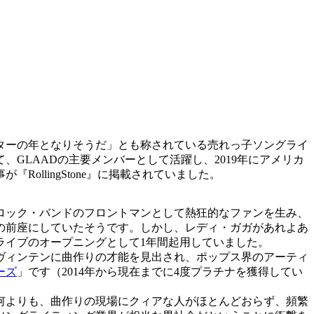
ターの年となりそうだ」とも称されている売れっ子ソングライ
GLAADの主要メンバーとして活躍し、2019年にアメリカ
llingStone』に掲載されていました。
ロック・バンドのフロントマンとして熱狂的なファンを生み、
ズの前座にしていたそうです。しかし、レディ・ガガがあれよあ
ライブのオープニングとして1年間起用していました。
ヴィンテンに曲作りの才能を見出され、ポップス界のアーティ
ーズ
」です（2014年から現在までに4度プラチナを獲得してい
何よりも、曲作りの現場にクィアな人がほとんどおらず、頻繁