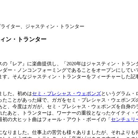
ングライター、ジャスティン・トランター
ティン・トランター
の『レア』に楽曲提供し、「2020年はジャスティン・トラン
ダー・ノンコンフォーミングであることをオープンにしていて、
。そんなジャスティン・トランターをフィーチャーした記事が『Ro
ました。初めは
セミ・プレシャス・ウェポンズ
というグラム・
なったことがあった縁で、ガガをセミ・プレシャス・ウェポン
あと、今度はガガが、セミ・プレシャス・ウェポンズを自身の
たあと、トランターは、ワーナーの重役となったケイティ・
最初の大ヒット曲はフォール・アウト・ボーイの「
センチュリ
なりました。仕事上の苦労も様々ありましたが、それよりも