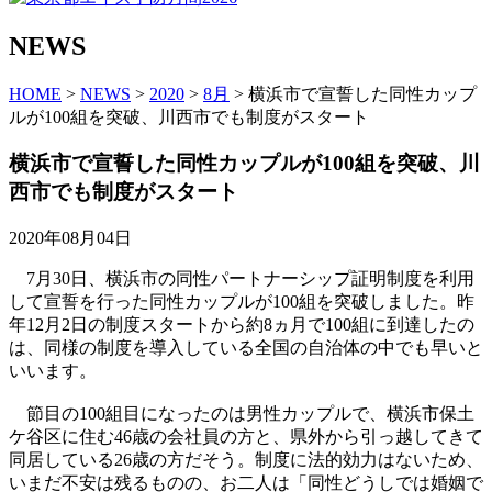
NEWS
HOME
>
NEWS
>
2020
>
8月
> 横浜市で宣誓した同性カップ
ルが100組を突破、川西市でも制度がスタート
横浜市で宣誓した同性カップルが100組を突破、川
西市でも制度がスタート
2020年08月04日
7月30日、横浜市の同性パートナーシップ証明制度を利用
して宣誓を行った同性カップルが100組を突破しました。昨
年12月2日の制度スタートから約8ヵ月で100組に到達したの
は、同様の制度を導入している全国の自治体の中でも早いと
いいます。
節目の100組目になったのは男性カップルで、横浜市保土
ケ谷区に住む46歳の会社員の方と、県外から引っ越してきて
同居している26歳の方だそう。制度に法的効力はないため、
いまだ不安は残るものの、お二人は「同性どうしでは婚姻で