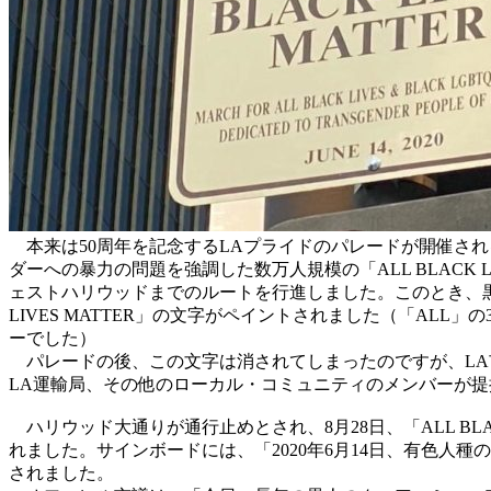
本来は50周年を記念するLAプライドのパレードが開催される予定
ダーへの暴力の問題を強調した数万人規模の「ALL BLACK
ェストハリウッドまでのルートを行進しました。このとき、黒
LIVES MATTER」の文字がペイントされました（「AL
ーでした）
パレードの後、この文字は消されてしまったのですが、LA市議会で2人いる
LA運輸局、その他のローカル・コミュニティのメンバーが
ハリウッド大通りが通行止めとされ、8月28日、「ALL BLA
れました。サインボードには、「2020年6月14日、有色人種のトラ
されました。