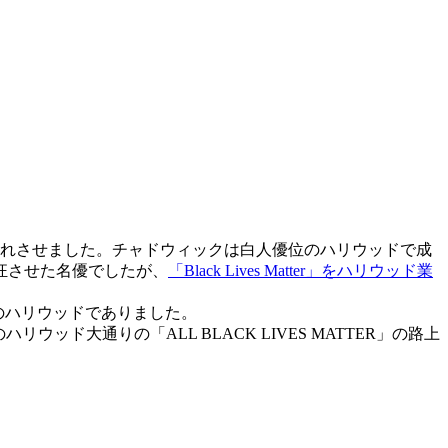
れさせました。チャドウィックは白人優位のハリウッドで成
狂させた名優でしたが、
「Black Lives Matter」をハリウッド業
のハリウッドでありました。
ッド大通りの「ALL BLACK LIVES MATTER」の路上