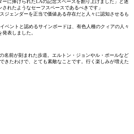
ーに捧げられたLAの記念スペースを創り上げました」と述
ンされたようなセーフスペースであるべきです」
ンスジェンダーを正当で価値ある存在だと人々に認知させるも
史的なイベントと認めるサインボードは、有色人種のクィアの人々
を発表しました。
の名前が刻まれた歩道。エルトン・ジョンやル・ポールなど
ができたわけで、とても素敵なことです。行く楽しみが増えた