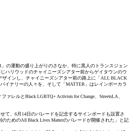
ATTER」の運動の盛り上がりのさなか、特に黒人のトランスジェン
ードと同じハリウッドのチャイニーズシアター前からゲイタウンのウ
インし、チャイニーズシアター前の路上に「ALL BLACK
ノンバイナリーの人々を、そして「MATTER」はレインボーカラ
Q+ Activists for Change、StreetsLA、
た。併せて、6月14日のパレードを記念するサインボードも設置さ
l Black Lives Matterのパレードが開催された」と記