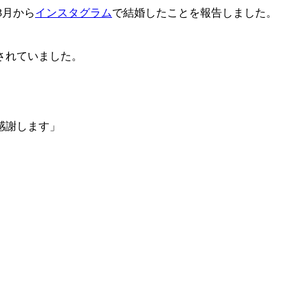
3月から
インスタグラム
で結婚したことを報告しました。
されていました。
感謝します」