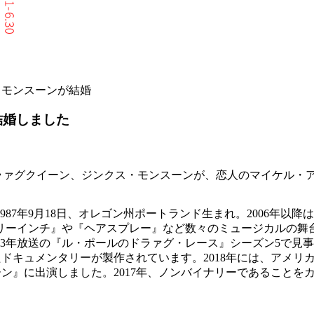
・モンスーンが結婚
結婚しました
ラァグクイーン、ジンクス・モンスーンが、恋人のマイケル・ア
7年9月18日、オレゴン州ポートランド生まれ。2006年以
リーインチ』や『ヘアスプレー』など数々のミュージカルの舞
3年放送の『ル・ポールのドラァグ・レース』シーズン5で見事
ドキュメンタリーが製作されています。2018年には、アメリ
&クイーン』に出演しました。2017年、ノンバイナリーであること