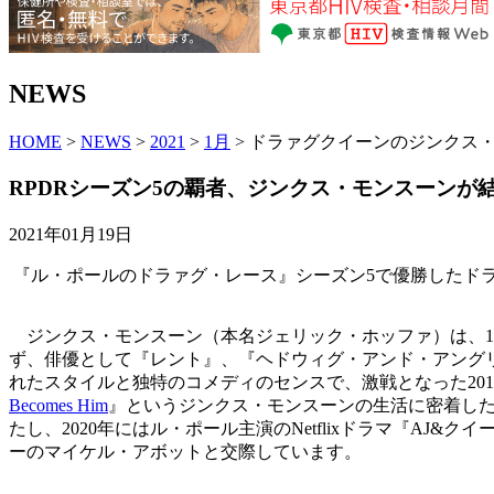
NEWS
HOME
>
NEWS
>
2021
>
1月
> ドラァグクイーンのジンクス
RPDRシーズン5の覇者、ジンクス・モンスーンが
2021年01月19日
『ル・ポールのドラァグ・レース』シーズン5で優勝したド
ジンクス・モンスーン（本名ジェリック・ホッファ）は、198
ず、俳優として『レント』、『ヘドウィグ・アンド・アング
れたスタイルと独特のコメディのセンスで、激戦となった201
Becomes Him
』というジンクス・モンスーンの生活に密着した
たし、2020年にはル・ポール主演のNetflixドラマ『AJ
ーのマイケル・アボットと交際しています。