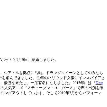
ボットと1月9日、結婚しました。
降は、シアトルを拠点に活動。ドラァグクイーンとしてのみなら
台を踏んできました。往年のハリウッド女優にインスパイアさ
、優勝を果たし、一躍有名になりました。2015年には『
Drag
カの人気アニメ『スティーブン・ユニバース』で声の出演を果
をカミングアウトしています。そして2019年3月からパフォーマ