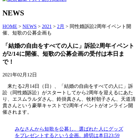
NEWS
HOME
>
NEWS
>
2021
>
2月
> 同性婚訴訟2周年イベント開
催、短歌の公募企画も
「結婚の自由をすべての人に」訴訟2周年イベント
が2/14に開催、短歌の公募企画の受付は本日ま
で！
2021年02月12日
来たる2月14日（日）、「結婚の自由をすべての人に」訴
訟（同性婚訴訟）がスタートしてから2周年を迎えるにあた
り、エスムラルダさん、鈴掛真さん、牧村朝子さん、天道清
貴さんという豪華キャストで2周年イベントがオンライン開
催されます。
みなさんから短歌を公募し、選ばれた人にグッズ
をプレゼントするという企画。締切は本日23:59