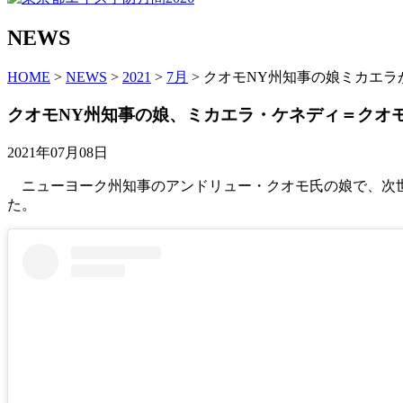
NEWS
HOME
>
NEWS
>
2021
>
7月
> クオモNY州知事の娘ミカエ
クオモNY州知事の娘、ミカエラ・ケネディ＝クオ
2021年07月08日
ニューヨーク州知事のアンドリュー・クオモ氏の娘で、次世
た。