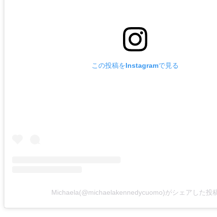
この投稿をInstagramで見る
Michaela(@michaelakennedycuomo)がシェアした投