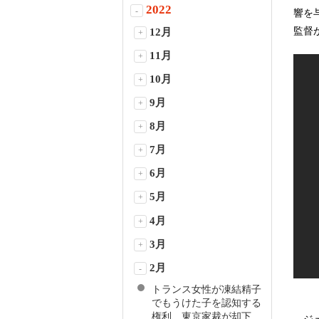
2022
-
響を
監督
12月
+
11月
+
10月
+
9月
+
8月
+
7月
+
6月
+
5月
+
4月
+
3月
+
2月
-
トランス女性が凍結精子
でもうけた子を認知する
権利、東京家裁が却下