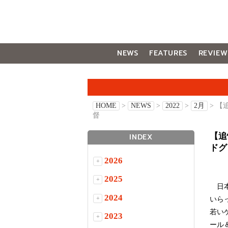
NEWS
FEATURES
REVIEW
GALLERY
HOME
>
NEWS
>
2022
>
2月
> 
督
【追
INDEX
ドグ
2026
+
2025
+
日本
2024
+
いら
若い
2023
+
ール