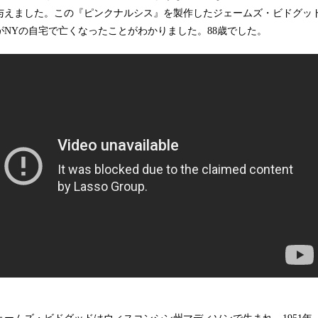
与えました。この『ピンクナルシス』を製作したジェームズ・ビドグッ
がNYの自宅で亡くなったことがわかりました。88歳でした。