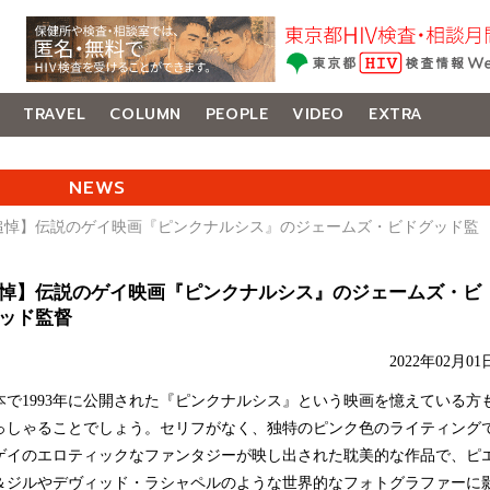
TRAVEL
COLUMN
PEOPLE
VIDEO
EXTRA
NEWS
【追悼】伝説のゲイ映画『ピンクナルシス』のジェームズ・ビドグッド監
悼】伝説のゲイ映画『ピンクナルシス』のジェームズ・ビ
ッド監督
2022年02月01
で1993年に公開された『ピンクナルシス』という映画を憶えている方
っしゃることでしょう。セリフがなく、独特のピンク色のライティング
ゲイのエロティックなファンタジーが映し出された耽美的な作品で、ピ
＆ジルやデヴィッド・ラシャペルのような世界的なフォトグラファーに