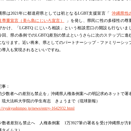
す。
県は2021年に都道府県としては初となるLGBT支援宣言「
沖縄県性
性尊重宣言（美ら島にじいろ宣言）
」を発し、県民に性の多様性の尊
びかけ、「LGBTQ にじいろ相談」という相談窓口の開設も行ないま
今回、県の条例でのLGBTQ差別の禁止というさらに次のステップに進
になります。近い将来、県としてのパートナーシップ・ファミリーシッ
の導入も実現されるといいですね。
記事：
的少数者への差別も禁止を」沖縄県人権条例案への明記求めネットで署
 琉大法科大学院の学生有志 きょうまで（琉球新報）
s://ryukyushimpo.jp/news/entry-1642932.html
少数者差別も禁止へ 人権条例案 1万3927筆の署名を受け沖縄県が方
縄タイムス）