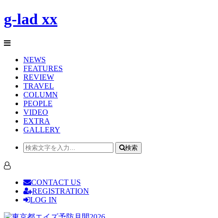
g-lad xx
NEWS
FEATURES
REVIEW
TRAVEL
COLUMN
PEOPLE
VIDEO
EXTRA
GALLERY
検索
CONTACT US
REGISTRATION
LOG IN