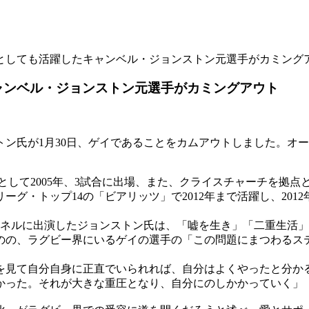
」としても活躍したキャンベル・ジョンストン元選手がカミング
ャンベル・ジョンストン元選手がカミングアウト
ン氏が1月30日、ゲイであることをカムアウトしました。オ
て2005年、3試合に出場、また、クライスチャーチを拠点とする
グ・トップ14の「ビアリッツ」で2012年まで活躍し、2012
ンネルに出演したジョンストン氏は、「嘘を生き」「二重生活
のの、ラグビー界にいるゲイの選手の「この問題にまつわるス
を見て自分自身に正直でいられれば、自分はよくやったと分か
かった。それが大きな重圧となり、自分にのしかかっていく」