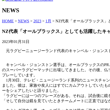
NEWS
HOME
>
NEWS
>
2023
>
1月
> NZ代表「オールブラックス
NZ代表「オールブラックス」としても活躍したキ
2023年01月31日
元ラグビーニュージーランド代表のキャンベル・ジョンスト
キャンベル・ジョンストン選手は、オールブラックスのPRとし
のスーパーラグビーマッチに出場してきました。その後、仏リー
プレーしています。
1月30日、テレビ・ニュージーランド系列のニュースチャ
ました。彼は、家族や友人にはすでにカムアウトしていたも
ーをシェアしたいと語りました。
「ラグビーには一つのフレーズがある。それは、試合後に鏡
「そして自分は鏡を見ていたときチームメートに正直ではな