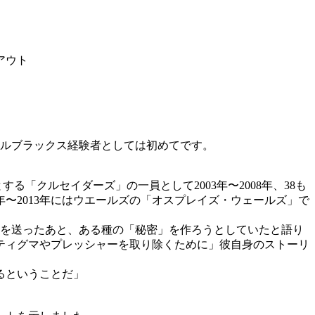
アウト
ールブラックス経験者としては初めてです。
「クルセイダーズ」の一員として2003年〜2008年、38も
年〜2013年にはウエールズの「オスプレイズ・ウェールズ」で
」を送ったあと、ある種の「秘密」を作ろうとしていたと語り
ティグマやプレッシャーを取り除くために」彼自身のストーリ
るということだ」