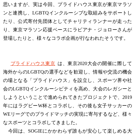
思いますが、実は今回、プライドハウス東京が東京マラソ
ンと連携し、LGBTQインクルーシブな取組みをサポートし
たり、公式寄付先団体としてチャリティランナーが走った
り、東京マラソン応援ベースにラビアナ・ジョローさんが
登場したりと、様々なコラボ企画が行なわれたそうです。
プライドハウス東京
は、東京2020大会の開催に際して
海外からのLGBTQの選手などを歓迎し、情報や交流の機会
の場となる「プライドハウス」を設立し、スポーツ界や社
会のLGBTQインクルーシビティを高め、大会のレガシーと
しようということで進められてきたプロジェクトで、2019
年にはラグビーW杯とコラボし、その後も女子サッカーの
WEリーグでのプライドマッチの実現に寄与するなど、様々
なスポーツとコラボしてきました。
今回は、SOGIEにかかわらず誰もが安心して楽しめる大