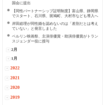
国会に提出
【同性パートナーシップ証明制度】富山県、静岡県
でスタート、石川県、斑鳩町、大村市なども導入へ
岸田総理が同性婚を認めないのは「差別だとは考え
ていない」と発言しました
ベルリン映画祭、主演俳優賞・助演俳優賞がトラン
スジェンダー役に授与
2月
+
1月
+
2022
+
2021
+
2020
+
2019
+