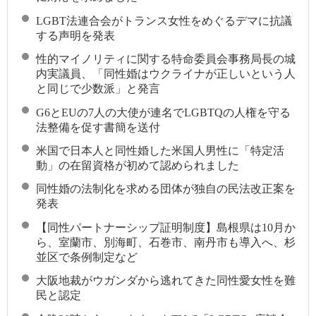
LGBT法連合会がトランス女性をめぐるデマに抗議
する声明を発表
性的マイノリティに関する特命委員会事務局長の城
内実議員、「同性婚はウクライナが正しいという人
と同じで少数派」と発言
G6とEUの7人の大使が連名でLGBTQの人権を守る
法整備を促す書簡を送付
米国で日本人と同性婚した米国人男性に「特定活
動」の在留資格が初めて認められました
同性婚の法制化を求める団体が独自の民法改正案を
発表
【同性パートナーシップ証明制度】島根県は10月か
ら、室蘭市、別海町、石巻市、南丹市も導入へ、杉
並区で条例制定など
大阪地裁がウガンダから逃れてきた同性愛女性を難
民と認定