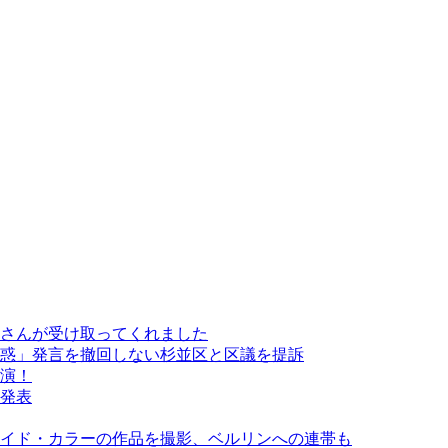
さんが受け取ってくれました
惑」発言を撤回しない杉並区と区議を提訴
演！
発表
イド・カラーの作品を撮影、ベルリンへの連帯も