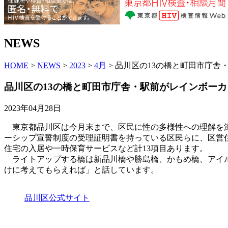
NEWS
HOME
>
NEWS
>
2023
>
4月
> 品川区の13の橋と町田市庁
品川区の13の橋と町田市庁舎・駅前がレインボー
2023年04月28日
東京都品川区は今月末まで、区民に性の多様性への理解を深
ーシップ宣誓制度の受理証明書を持っている区民らに、区営
住宅の入居や一時保育サービスなど計13項目あります。
ライトアップする橋は新品川橋や勝島橋、かもめ橋、アイル
けに考えてもらえれば」と話しています。
品川区公式サイト