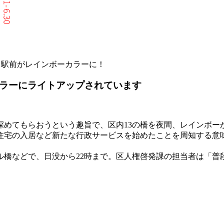
舎・駅前がレインボーカラーに！
カラーにライトアップされています
めてもらおうという趣旨で、区内13の橋を夜間、レインボー
住宅の入居など新たな行政サービスを始めたことを周知する意
橋などで、日没から22時まで。区人権啓発課の担当者は「普