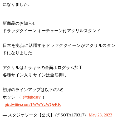
になりました。
新商品のお知らせ
ドラァグクイーン キーチェーン付アクリルスタンド
日本を拠点に活躍するドラァグクイーンがアクリルスタン
ドになりました
アクリルはキラキラの全面ホログラム加工
各種サイン入り サインは金箔押し
初弾のラインアップは以下の8名
ホッシー(
@dqhossy
)
pic.twitter.com/TWWYzWQeKK
— スタジオソータ【公式】 (@SOTA170317)
May 23, 2023