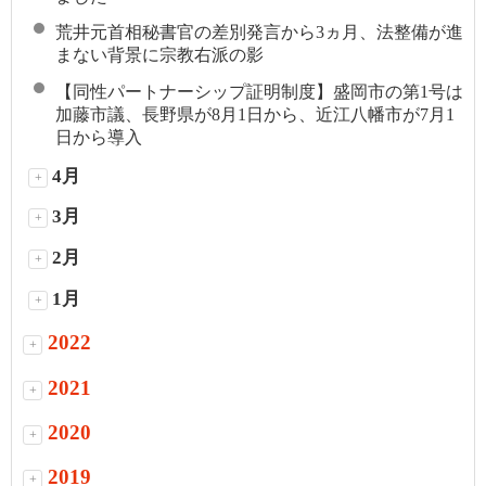
荒井元首相秘書官の差別発言から3ヵ月、法整備が進
まない背景に宗教右派の影
【同性パートナーシップ証明制度】盛岡市の第1号は
加藤市議、長野県が8月1日から、近江八幡市が7月1
日から導入
4月
+
3月
+
2月
+
1月
+
2022
+
2021
+
2020
+
2019
+