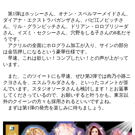
第1弾はホッシーさん、オナン・スペルマーメイドさん、
ダイアナ・エクストラバガンザさん、バビ江ノビッチさ
ん、リル・グランビッチさん、ドリアン・ロロブリジーダ
さん、イズミ・セクシーさん、穴野をしる子さんの8名だそ
うです。
アクリルの全面にホログラム加工が入り、サインの部分
は金箔押しになるという豪華仕様です。
早速、これは欲しい！コンプしたい！との声が上がって
います。
また、このツイートにも早速、ぜひ第2弾では肉乃小路ニ
クヨさんを、エスムラルダさんを、といったコメントが並
んでいます。スタジオソータさんも検討します！とお返事
してくださっているので、お願いすると叶うかも。東京以
外のクイーンの方々も採用されるといいですよね。
まずは第1弾の発売を楽しみに待ちましょう。