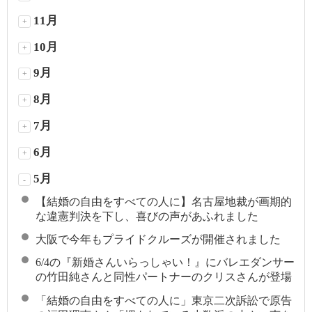
11月
+
10月
+
9月
+
8月
+
7月
+
6月
+
5月
-
【結婚の自由をすべての人に】名古屋地裁が画期的
な違憲判決を下し、喜びの声があふれました
大阪で今年もプライドクルーズが開催されました
6/4の『新婚さんいらっしゃい！』にバレエダンサー
の竹田純さんと同性パートナーのクリスさんが登場
「結婚の自由をすべての人に」東京二次訴訟で原告