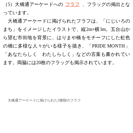
（5）大橋通アーケードへの
フラフ
、フラッグの掲出とな
っています。
大橋通アーケードに掲げられたフラフは、「にじいろの
まち」をイメージしたイラストで、縦2m×横3m。五台山か
ら望む市街地を背景に、はりまや橋をモチーフにした虹色
の橋に多様な人々がいる様子を描き、「PRIDE MONTH」
「あなたらしく わたしらしく」などの言葉も書かれてい
ます。両脇には20枚のフラッグも掲示されています。
大橋通アーケードに掲げられた2種類のフラフ