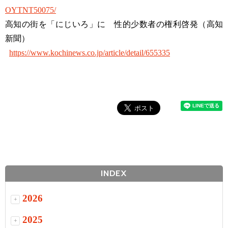
OYTNT50075/
高知の街を「にじいろ」に 性的少数者の権利啓発（高知
新聞）
https://www.kochinews.co.jp/article/detail/655335
INDEX
2026
+
2025
+