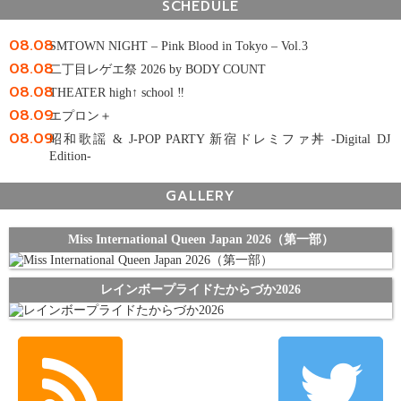
SCHEDULE
08.08
SMTOWN NIGHT – Pink Blood in Tokyo – Vol.3
08.08
二丁目レゲエ祭 2026 by BODY COUNT
08.08
THEATER high↑ school ‼
08.09
エプロン＋
08.09
昭和歌謡 & J-POP PARTY 新宿ドレミファ丼 -Digital DJ
Edition-
GALLERY
Miss International Queen Japan 2026（第一部）
レインボープライドたからづか2026