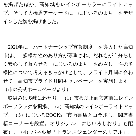
を掲げたほか、高知城をレインボーカラーにライトアッ
プ、そして大橋通アーケードに「にじいろのまち」をデザ
インした旗を掲げました。
2021年に「パートナーシップ宣誓制度」を導入した高知
市は、「多様な性のあり方が尊重され、だれもが自分らし
く安心して暮らせる「にじいろのまち」をめざし、性の多
様性について考えるきっかけとして、プライド月間に合わ
せて「高知市プライド月間キャンペーン」を実施します」
（市の公式ホームページより）
​取組みは多岐にわたり、（1）市役所正面玄関前にレイン
ボーフラッグを掲揚、（2）高知城のレインボーライトアッ
プ、（3）にじいろBOOKs（市内書店とコラボし、関連書
籍コーナーを設置。オリジナル「にじいろしおり」も配
布）、（4）パネル展「トランスジェンダーのリアル」、