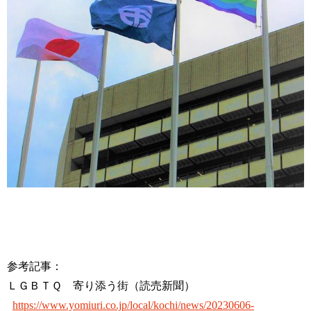
参考記事：
ＬＧＢＴＱ 寄り添う街（読売新聞）
https://www.yomiuri.co.jp/local/kochi/news/20230606-