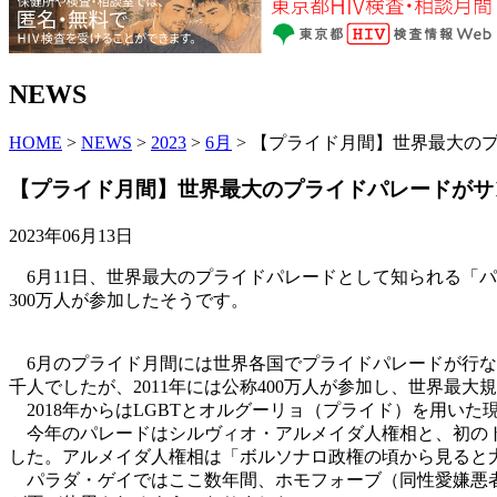
NEWS
HOME
>
NEWS
>
2023
>
6月
> 【プライド月間】世界最大の
【プライド月間】世界最大のプライドパレードがサ
2023年06月13日
6月11日、世界最大のプライドパレードとして知られる「パ
300万人が参加したそうです。
6月のプライド月間には世界各国でプライドパレードが行なわ
千人でしたが、2011年には公称400万人が参加し、世界最大
2018年からはLGBTとオルグーリョ（プライド）を用い
今年のパレードはシルヴィオ・アルメイダ人権相と、初のト
した。アルメイダ人権相は「ボルソナロ政権の頃から見ると
パラダ・ゲイではここ数年間、ホモフォーブ（同性愛嫌悪者