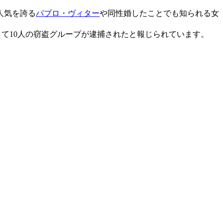
人気を誇る
パブロ・ヴィター
や同性婚したことでも知られる女
て10人の窃盗グループが逮捕されたと報じられています。