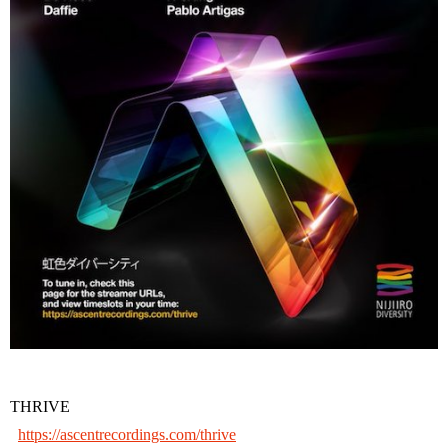
THRIVE
https://ascentrecordings.com/thrive