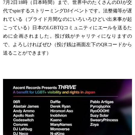
7月2日18時（日本時間）まで、世界中のたくさんのDJが交
代でspinするストリーミングDJイベントです。法整備等が遅
れている（プライド月間なのにいろいろひどい出来事が起
こっている）日本のLGBTQコミュニティにエールを送るた
めに企画されました。投げ銭がチャリティになりますの
で、よろしければぜひ（投げ銭は画面左下のQRコードから
送ることができます）