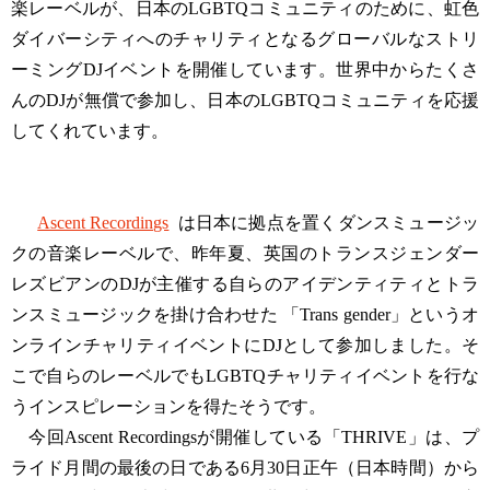
楽レーベルが、日本のLGBTQコミュニティのために、虹色
ダイバーシティへのチャリティとなるグローバルなストリ
ーミングDJイベントを開催しています。世界中からたくさ
んのDJが無償で参加し、日本のLGBTQコミュニティを応援
してくれています。
Ascent Recordings
は日本に拠点を置くダンスミュージッ
クの音楽レーベルで、昨年夏、英国のトランスジェンダー
レズビアン​のDJが主催する自らのアイデンティティとトラ
ンスミュージックを掛け合わせた 「Trans gender」というオ
ンラインチャリティイベントにDJとして参加しました。そ
こで自らのレーベルでもLGBTQチャリティイベントを行な
うインスピレーションを得たそうです。
今回Ascent Recordingsが開催している「THRIVE」は、プ
ライド月間の最後の日である6月30日正午（日本時間）から