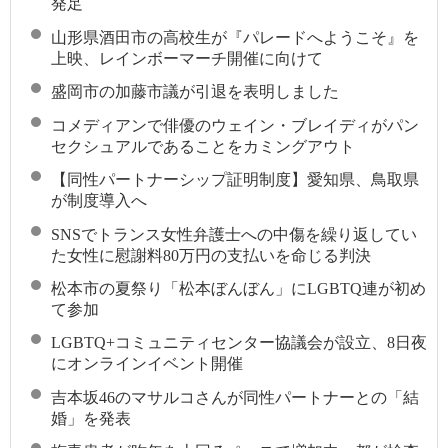
発足
山形県酒田市の高校生が『パレードへようこそ』を
上映、レインボーマーチ開催に向けて
盛岡市の加藤市議が引退を表明しました
コメディアンで俳優のウェイン・ブレイディがパン
セクシュアルであることをカミングアウト
【同性パートナーシップ証明制度】愛知県、鳥取県
が制度導入へ
SNSでトランス女性弁護士への中傷を繰り返してい
た女性に慰謝料80万円の支払いを命じる判決
松本市の夏祭り「松本ぼんぼん」にLGBTQ連が初め
て参加
LGBTQ+コミュニティセンター協議会が設立、8日夜
にオンラインイベント開催
吉本坂46のマサルコさんが同性パートナーとの「結
婚」を発表