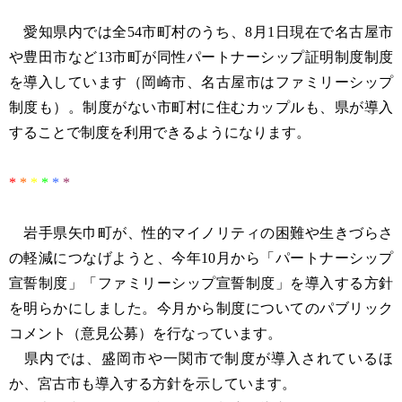
愛知県内では全54市町村のうち、8月1日現在で名古屋市
や豊田市など13市町が同性パートナーシップ証明制度制度
を導入しています（岡崎市、名古屋市はファミリーシップ
制度も）。制度がない市町村に住むカップルも、県が導入
することで制度を利用できるようになります。
*
*
*
*
*
*
岩手県矢巾町が、性的マイノリティの困難や生きづらさ
の軽減につなげようと、今年10月から「パートナーシップ
宣誓制度」「ファミリーシップ宣誓制度」を導入する方針
を明らかにしました。今月から制度についてのパブリック
コメント（意見公募）を行なっています。
県内では、盛岡市や一関市で制度が導入されているほ
か、宮古市も導入する方針を示しています。