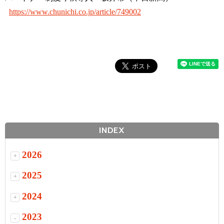
https://www.chunichi.co.jp/article/749002
INDEX
2026
+
2025
+
2024
+
2023
-