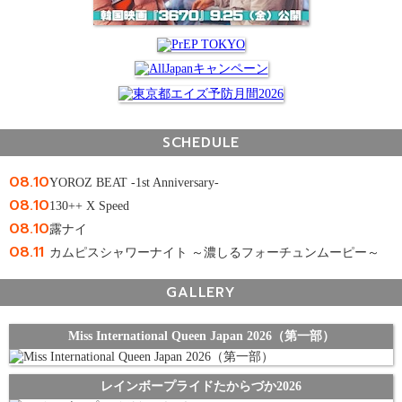
SCHEDULE
08.10
YOROZ BEAT -1st Anniversary-
08.10
130++ X Speed
08.10
露ナイ
08.11
カムピスシャワーナイト ～濃しるフォーチュンムーピー～
GALLERY
Miss International Queen Japan 2026（第一部）
レインボープライドたからづか2026