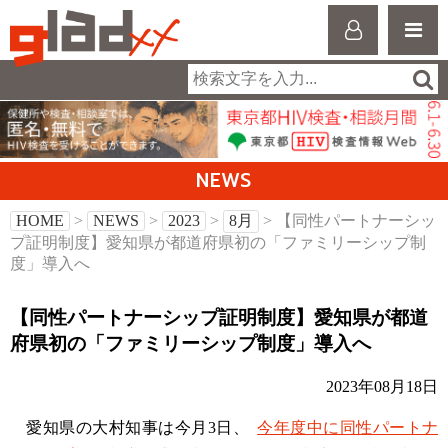
NEWS
HOME
>
NEWS
>
2023
>
8月
> 【同性パートナーシッ
プ証明制度】愛知県が都道府県初の「ファミリーシップ制
度」導入へ
【同性パートナーシップ証明制度】愛知県が都道
府県初の「ファミリーシップ制度」導入へ
2023年08月18日
愛知県の大村知事は今月3日、
今年度中に同性パートナ