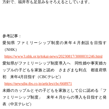
方針で、福井市も足並みをそろえるとしています。
参考記事：
愛知県 ファミリーシップ制度の来年４月創設を目指す
（NHK）
https://www3.nhk.or.jp/tokai-news/20230817/3000031246.html
愛知県がファミリーシップ制度導入へ 同性婚や事実婚カ
ップルの子どもを家族と認め さまざまな利点 都道府県
初 来年4月目指す（CBCテレビ）
https://newsdig.tbs.co.jp/articles/cbc/668971
未婚のカップルとその子どもを家族として公に認める「フ
ァミリーシップ制度」 来年４月からの導入を目指すと発
表（中京テレビ）