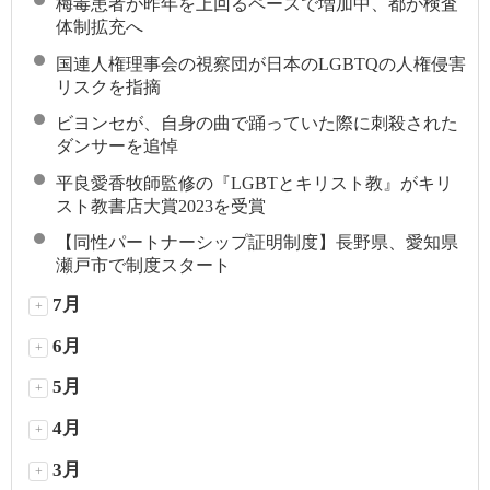
梅毒患者が昨年を上回るペースで増加中、都が検査
体制拡充へ
国連人権理事会の視察団が日本のLGBTQの人権侵害
リスクを指摘
ビヨンセが、自身の曲で踊っていた際に刺殺された
ダンサーを追悼
平良愛香牧師監修の『LGBTとキリスト教』がキリ
スト教書店大賞2023を受賞
【同性パートナーシップ証明制度】長野県、愛知県
瀬戸市で制度スタート
7月
+
6月
+
5月
+
4月
+
3月
+