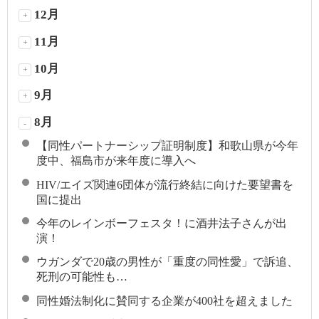
12月
+
11月
+
10月
+
9月
+
8月
-
【同性パートナーシップ証明制度】和歌山県が今年
度中、福島市が来年度に導入へ
HIV/エイズ関連6団体が流行終結に向けた要望書を
国に提出
今年のレインボーフェスタ！に酒井法子さんが出
演！
ウガンダで20歳の男性が「重度の同性愛」で訴追、
死刑の可能性も…
同性婚法制化に賛同する企業が400社を超えました