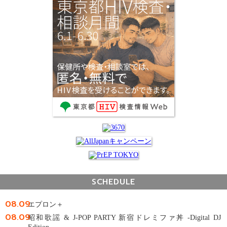
SCHEDULE
08.09
エプロン＋
08.09
昭和歌謡 & J-POP PARTY 新宿ドレミファ丼 -Digital DJ