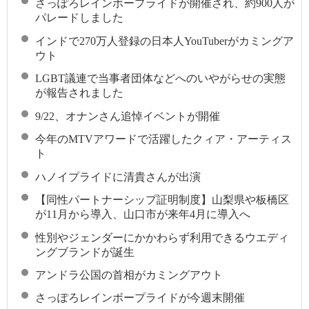
さっぽろレインボープライドが開催され、約900人が
パレードしました
インドで270万人登録の日本人YouTuberがカミングア
ウト
LGBT議連で当事者団体などへのいやがらせの実態
が報告されました
9/22、オナンさん追悼イベントが開催
今年のMTVアワードで活躍したクィア・アーティス
ト
ハノイプライドに清貴さんが出演
【同性パートナーシップ証明制度】山梨県や板橋区
が11月から導入、山口市が来年4月に導入へ
性別やジェンダーにかかわらず利用できるウエディ
ングブランドが誕生
アンドラ公国の首相がカミングアウト
さっぽろレインボープライドが今週末開催