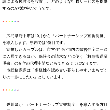
課による検討会を設置し、どのような行政サービスを提供
するのか検討中だそうです。
*
*
*
*
*
*
広島県府中市は10月から「パートナーシップ宣誓制度」
を導入します。県内では9例目です。
宣誓したカップルは、市営住宅や市内の県営住宅に一緒
に入居できるほか、保険金の請求などに使う「救急搬送証
明書」の交付の代理申請などもできるようになります。
市総務課課は「多様性を認め合い暮らしやすいまちづく
りの一歩にしたい」としています。
*
*
*
*
*
*
香川県が「パートナーシップ宣誓制度」を導入する方針