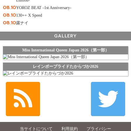
Edition-
08.10
YOROZ BEAT -1st Anniversary-
08.10
130++ X Speed
08.10
露ナイ
GALLERY
Miss International Queen Japan 2026（第一部）
レインボープライドたからづか2026
当サイトについて
利用規約
プライバシー