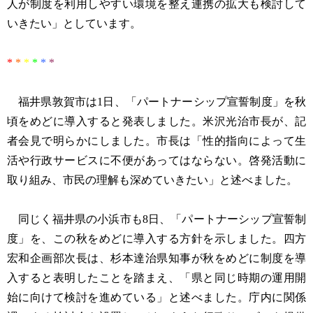
人が制度を利用しやすい環境を整え連携の拡大も検討して
いきたい」としています。
*
*
*
*
*
*
福井県敦賀市は1日、「パートナーシップ宣誓制度」を秋
頃をめどに導入すると発表しました。米沢光治市長が、記
者会見で明らかにしました。市長は「性的指向によって生
活や行政サービスに不便があってはならない。啓発活動に
取り組み、市民の理解も深めていきたい」と述べました。
同じく福井県の小浜市も8日、「パートナーシップ宣誓制
度」を、この秋をめどに導入する方針を示しました。四方
宏和企画部次長は、杉本達治県知事が秋をめどに制度を導
入すると表明したことを踏まえ、「県と同じ時期の運用開
始に向けて検討を進めている」と述べました。庁内に関係