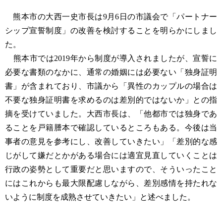
熊本市の大西一史市長は9月6日の市議会で「パートナー
シップ宣誓制度」の改善を検討することを明らかにしまし
た。
熊本市では2019年から制度が導入されましたが、宣誓に
必要な書類のなかに、通常の婚姻には必要ない「独身証明
書」が含まれており、市議から「異性のカップルの場合は
不要な独身証明書を求めるのは差別的ではないか」との指
摘を受けていました。大西市長は、「他都市では独身であ
ることを戸籍謄本で確認しているところもある。今後は当
事者の意見を参考にし、改善していきたい」「差別的な感
じがして嫌だとかがある場合には適宜見直していくことは
行政の姿勢として重要だと思いますので、そういったこと
にはこれからも最大限配慮しながら、差別感情を持たれな
いように制度を成熟させていきたい」と述べました。