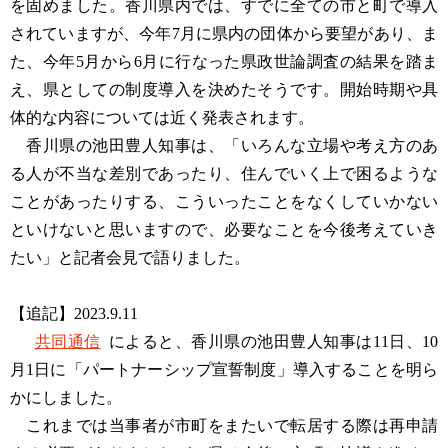
を固めました。香川県内では、すでに全ての市と町で導入
されていますが、今年7月に県内の団体から要望があり、ま
た、今年5月から6月に行なった県政世論調査の結果を踏ま
え、県としての制度導入を決めたそうです。開始時期や具
体的な内容については近く発表されます。
香川県の池田豊人知事は、「いろんな立場や考え方のあ
る人が不当な差別であったり、住んでいく上で困るような
ことがあったりする、こういったことをなくしていかない
といけないと思いますので、必要なことを今後考えていき
たい」と記者会見で語りました。
【追記】2023.9.11
共同通信
によると、香川県の池田豊人知事は11日、10
月1日に「パートナーシップ宣誓制度」導入することを明ら
かにしました。
これまでは当事者が市町をまたいで転居する際は再申請