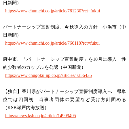
日新聞）
https://www.chunichi.co.jp/article/761230?rct=fukui
パートナーシップ宣誓制度、今秋導入の方針 小浜市（中
日新聞）
https://www.chunichi.co.jp/article/766118?rct=fukui
府中市、「パートナーシップ宣誓制度」を10月に導入 性
的少数者のカップルを公認（中国新聞）
https://www.chugoku-np.co.jp/articles/-/356435
【独自】香川県がパートナーシップ宣誓制度導入へ 県単
位では四国初 当事者団体の要望など受け方針固める
（KSB瀬戸内海放送）
https://news.ksb.co.jp/article/14999495