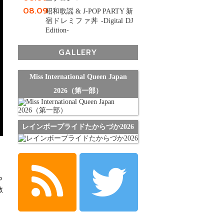
08.09
昭和歌謡 & J-POP PARTY 新
宿ドレミファ丼 -Digital DJ
Edition-
GALLERY
Miss International Queen Japan
2026（第一部）
レインボープライドたからづか2026
、
ら
敵