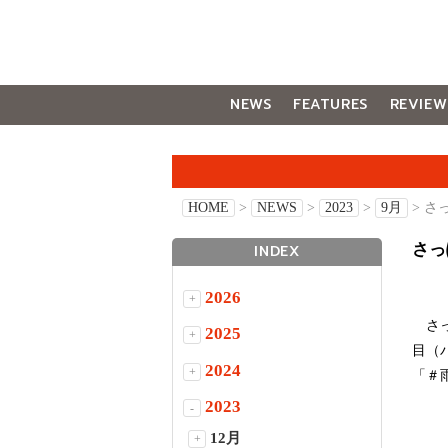
NEWS
FEATURES
REVIEW
GALLERY
HOME
>
NEWS
>
2023
>
9月
> 
さっ
INDEX
2026
+
さっ
2025
+
目（
2024
+
「＃
2023
-
12月
+