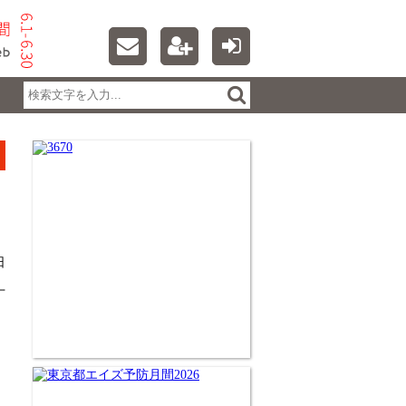
日
丁
。