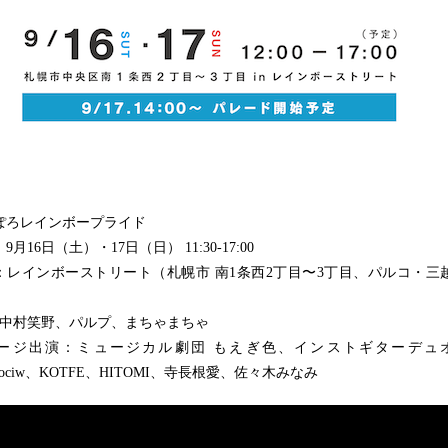
ぽろレインボープライド
9月16日（土）・17日（日） 11:30-17:00
：レインボーストリート（札幌市 南1条西2丁目〜3丁目、パルコ・三
：中村笑野、パルプ、まちゃまちゃ
ージ出演：ミュージカル劇団 もえぎ色、インストギターデュ
onociw、KOTFE、HITOMI、寺長根愛、佐々木みなみ