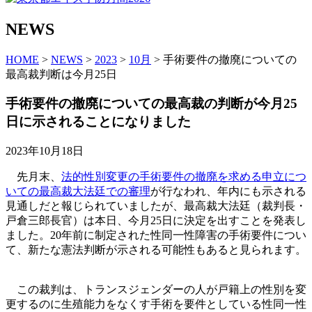
NEWS
HOME
>
NEWS
>
2023
>
10月
> 手術要件の撤廃についての
最高裁判断は今月25日
手術要件の撤廃についての最高裁の判断が今月25
日に示されることになりました
2023年10月18日
先月末、
法的性別変更の手術要件の撤廃を求める申立につ
いての最高裁大法廷での審理
が行なわれ、年内にも示される
見通しだと報じられていましたが、最高裁大法廷（裁判長・
戸倉三郎長官）は本日、今月25日に決定を出すことを発表し
ました。20年前に制定された性同一性障害の手術要件につい
て、新たな憲法判断が示される可能性もあると見られます。
この裁判は、トランスジェンダーの人が戸籍上の性別を変
更するのに生殖能力をなくす手術を要件としている性同一性