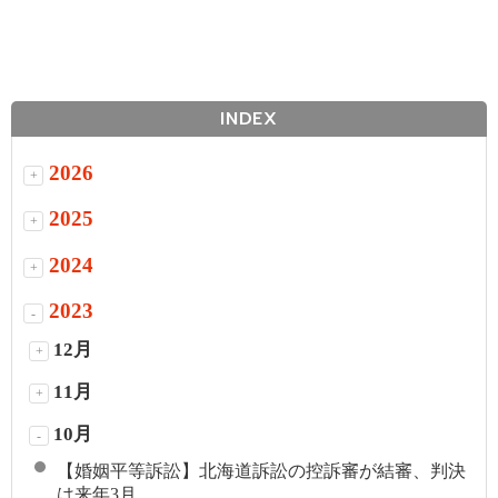
INDEX
2026
+
2025
+
2024
+
2023
-
12月
+
11月
+
10月
-
【婚姻平等訴訟】北海道訴訟の控訴審が結審、判決
は来年3月