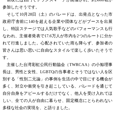
参加したそうです。
そして10月28日（土）のパレードは、出発点となった市
政府庁舎前に140を超える企業や団体などがブースを出展
し、特設ステージでは人気歌手などのパフォーマンスも行
なわれ、主催者発表で17.6万人が市内を2つのルートに分か
れて行進しました。心配されていた雨も降らず、参加者の
皆さんは思い思いに自由なスタイルで楽しく歩いたそうで
す。
主催した台湾彩虹公民行動協会（TWRCAA）の小鯨理事
長は、男性と女性、LGBTQの当事者とそうではない人を区
別する「性別二元論」の事例を生活の中で目にする機会が
多く、対立や衝突を引き起こしている、パレードを通じて
自分自身をアピールするだけでなく、他人を受け入れてほ
しい、全ての人が自由に暮らせ、固定概念にとらわれない
多様な社会の実現を、と語りました。