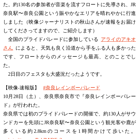
た。約130名の参加者が音楽を流すフロートに先導され、JR
奈良駅〜奈良公園という賑やかなエリアを晴れやかに行進
しました（映像ジャーナリストの秋山さんが速報をお届け
してくださってますので、ご紹介します）
全国のプライドパレードに参加している
アライのアキオ
さん
によると、天気も良く沿道から手をふる人も多かった
です、フロートからのメッセージも最高、とのことでし
た。
2日目のフェスタも大盛況だったようです。
【映像-速報版】
#奈良レインボーパレード
10月28日（土）、奈良県奈良市で『奈良レインボーパレー
ド』が行われた。
奈良県では初のプライドパレードの開催で、約130人がサウ
ンドカーを先頭にJR奈良駅〜奈良公園という観光客や鹿が
多くいる約2.8kmのコースを1時間かけて歩いた。