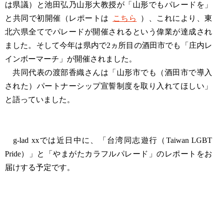
は県議）と池田弘乃山形大教授が「山形でもパレードを」
と共同で初開催（レポートは
こちら
）、これにより、東
北六県全てでパレードが開催されるという偉業が達成され
ました。そして今年は県内で2ヵ所目の酒田市でも「庄内レ
インボーマーチ」が開催されました。
共同代表の渡部香織さんは「山形市でも（酒田市で導入
された）パートナーシップ宣誓制度を取り入れてほしい」
と語っていました。
g-lad xxでは近日中に、「台湾同志遊行（Taiwan LGBT
Pride）」と「やまがたカラフルパレード」のレポートをお
届けする予定です。