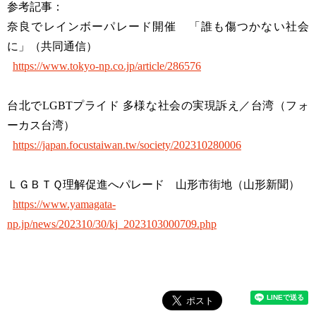
参考記事：
奈良でレインボーパレード開催 「誰も傷つかない社会
に」（共同通信）
https://www.tokyo-np.co.jp/article/286576
台北でLGBTプライド 多様な社会の実現訴え／台湾（フォ
ーカス台湾）
https://japan.focustaiwan.tw/society/202310280006
ＬＧＢＴＱ理解促進へパレード 山形市街地（山形新聞）
https://www.yamagata-
np.jp/news/202310/30/kj_2023103000709.php