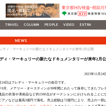
TRAVEL
COLUMN
PEOPLE
VIDEO
EXTRA
NEWS
フレディ・マーキュリーの新たなドキュメンタリーが来年2月公開
ディ・マーキュリーの新たなドキュメンタリーが来年2月
2023年11月24
月24日はフレディ・マーキュリーの命日です。
9月、メアリー・オースティンが30年間にわたって保存してきたフレ
遺品の衣装や美術品など約1500点がオークションにかけられることに
ピアノなどは最高3億円で落札、売上総額は72億円に上り、売上の一部