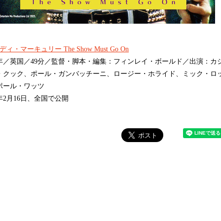
ィ・マーキュリー The Show Must Go On
23年／英国／49分／監督・脚本・編集：フィンレイ・ボールド／出演：カ
・クック、ポール・ガンバッチーニ、ロージー・ホライド、ミック・ロ
ポール・ワッツ
4年2月16日、全国で公開