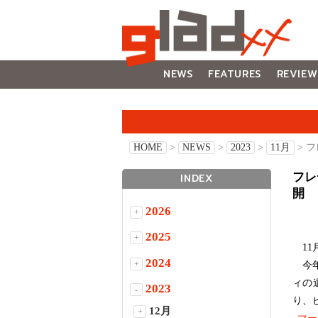
NEWS
FEATURES
REVIEW
GALLERY
HOME
>
NEWS
>
2023
>
11月
> 
フレ
INDEX
開
2026
+
2025
+
11
2024
+
今年
ィの
2023
-
り、
12月
+