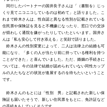
同行したパートナーの国井良子さんは「（書類を）じっ
くり見てニコニコしているのは初めて」と語りました。こ
れまで鈴木さんは、性自認と異なる性別が記載されている
住民票や保険証を見ると不機嫌になったり、窓口での交渉
が煩わしく通院を嫌がったりしていたといいます。国井さ
んは「私も安心して付き添える」と笑顔で語りました。
鈴木さんの性別変更によって、二人は法律上の結婚も可
能になり、「多くの人が当たり前に持っている権利を持つ
ことができた」と喜んでいました。ただ、婚姻の手続きに
ついては、今の法律で結婚が認められていない同性カップ
ルの人たちなどの状況が進展するのを待ちたいということ
です。
鈴木さんのもとには「性別 男」と記載された新しい保
険証も届いたそうで、新しい住民票をもとに、免許証など
の手続きもしていくそうです。