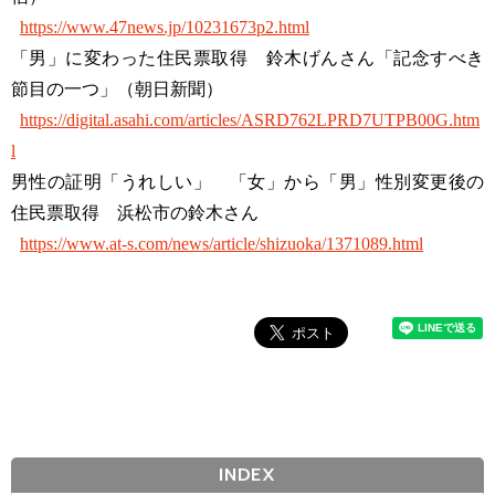
https://www.47news.jp/10231673p2.html
「男」に変わった住民票取得 鈴木げんさん「記念すべき
節目の一つ」（朝日新聞）
https://digital.asahi.com/articles/ASRD762LPRD7UTPB00G.htm
l
男性の証明「うれしい」 「女」から「男」性別変更後の
住民票取得 浜松市の鈴木さん
https://www.at-s.com/news/article/shizuoka/1371089.html
INDEX