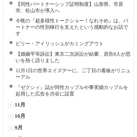
【同性パートナーシップ証明制度】山形県、市原
市、松山市が導入へ
今晩の『超多様性トークショー！なれそめ』は、パ
ートナーの性別移行を支えたという感動的なお話で
す
ビリー・アイリッシュがカミングアウト
【婚姻平等訴訟】東京二次訴訟が結審、原告8人が思
いを熱く語りました
12月1日の世界エイズデーに、二丁目の看板がリニュ
ーアル
『ゼクシィ』誌が同性カップルや事実婚カップルを
起用した広告を渋谷に設置
11月
+
10月
+
9月
+