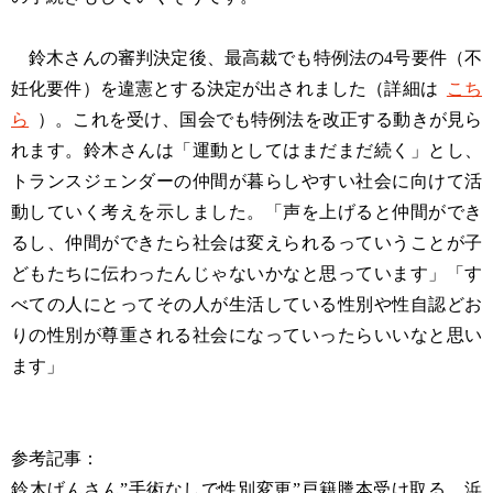
鈴木さんの審判決定後、最高裁でも特例法の4号要件（不
妊化要件）を違憲とする決定が出されました（詳細は
こち
ら
）。これを受け、国会でも特例法を改正する動きが見ら
れます。鈴木さんは「運動としてはまだまだ続く」とし、
トランスジェンダーの仲間が暮らしやすい社会に向けて活
動していく考えを示しました。「声を上げると仲間ができ
るし、仲間ができたら社会は変えられるっていうことが子
どもたちに伝わったんじゃないかなと思っています」「す
べての人にとってその人が生活している性別や性自認どお
りの性別が尊重される社会になっていったらいいなと思い
ます」
参考記事：
鈴木げんさん”手術なしで性別変更”戸籍謄本受け取る 浜