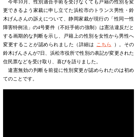
今年10月、性別適合手術を受けなくても戸籍の性別を変
更できるよう家裁に申し立てた浜松市のトランス男性・鈴
木げんさんの訴えについて、静岡家裁が現行の「性同一性
障害特例法」の4号要件（不妊手術の強制）は憲法違反だと
する画期的な判断を示し、戸籍上の性別を女性から男性へ
変更することが認められました（詳細は
こちら
）。その
鈴木げんさんが7日、浜松市役所で性別の表記が変更された
住民票などを受け取り、喜びを語りました。
違憲無効の判断を前提に性別変更が認められたのは初め
てのことです。