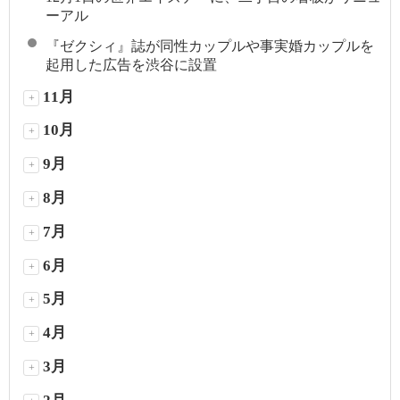
ーアル
『ゼクシィ』誌が同性カップルや事実婚カップルを
起用した広告を渋谷に設置
11月
+
10月
+
9月
+
8月
+
7月
+
6月
+
5月
+
4月
+
3月
+