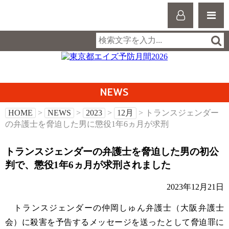
NEWS
HOME
>
NEWS
>
2023
>
12月
> トランスジェンダー
の弁護士を脅迫した男に懲役1年6ヵ月が求刑
トランスジェンダーの弁護士を脅迫した男の初公
判で、懲役1年6ヵ月が求刑されました
2023年12月21日
トランスジェンダーの仲岡しゅん弁護士（大阪弁護士
会）に殺害を予告するメッセージを送ったとして脅迫罪に