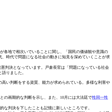
が各地で相次いでいることに関し、「国民の価値観や意識の
代、時代で問題になる社会の動きに知見を深めていくことが求
違憲判決となっています。戸倉長官は「問題になっている社会
と語りました。
の高い判断をする資質、能力が求められている。多様な利害や
との画期的な判断を示し、また、10月には大法廷で
性同一性
的な判決を下したことも記憶に新しいところです。