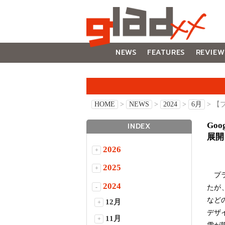
NEWS
FEATURES
REVIEW
GALLERY
HOME
>
NEWS
>
2024
>
6月
> 【
Go
INDEX
展開
2026
+
2025
+
プラ
2024
-
たが、
など
12月
+
デザ
11月
+