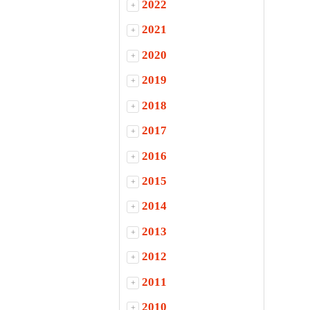
2022
+
2021
+
2020
+
2019
+
2018
+
2017
+
2016
+
2015
+
2014
+
2013
+
2012
+
2011
+
2010
+