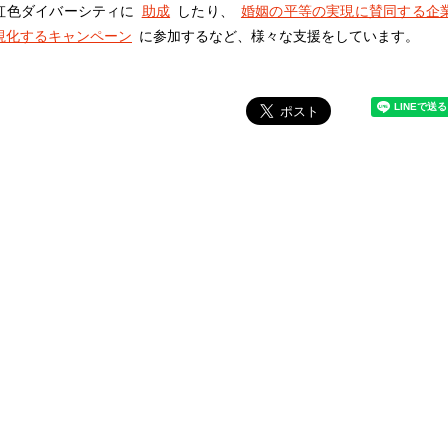
虹色ダイバーシティに
助成
したり、
婚姻の平等の実現に賛同する企
視化するキャンペーン
に参加するなど、様々な支援をしています。