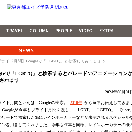
TRAVEL
COLUMN
PEOPLE
VIDEO
EXTRA
NEWS
プライド月間】Googleで「LGBTQ」と検索してみましょう
ogleで「LGBTQ」と検索するとパレードのアニメーション
されます
2024年06月01
イド月間といえば、Googleの検索。
2010年
から毎年お伝えしてきま
Googleが今年もプライド月間を祝し、「LGBT」「LGBTQ」「Queer
のワードで検索した際にレインボーカラーなどが表示されるスペシャル
インを用意してくれました。今年も昨年と同様、レインボーカラーの紙