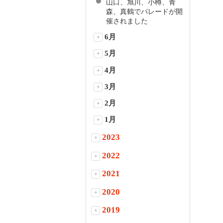
山口、旭川、小樽、青
森、真鶴でパレードが開
催されました
6月
+
5月
+
4月
+
3月
+
2月
+
1月
+
2023
+
2022
+
2021
+
2020
+
2019
+