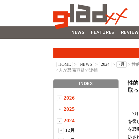
NEWS
FEATURES
REVIEW
GALLERY
HOME
>
NEWS
>
2024
>
7月
> 
4人が恐喝容疑で逮捕
性的
INDEX
取っ
2026
+
2025
+
7月
2024
-
を脅
を恐
12月
+
訴さ